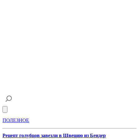
Open main menu
ПОЛЕЗНОЕ
Рецепт голубцов завезли в Швецию из Бендер