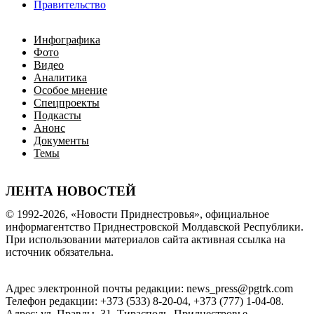
Правительство
Инфографика
Фото
Видео
Аналитика
Особое мнение
Спецпроекты
Подкасты
Анонс
Документы
Темы
ЛЕНТА НОВОСТЕЙ
© 1992-2026, «Новости Приднестровья», официальное
информагентство Приднестровской Молдавской Республики.
При использовании материалов сайта активная ссылка на
источник обязательна.
Адрес электронной почты редакции: news_press@pgtrk.com
Телефон редакции: +373 (533) 8-20-04, +373 (777) 1-04-08.
Адрес: ул. Правды, 31, Тирасполь, Приднестровье