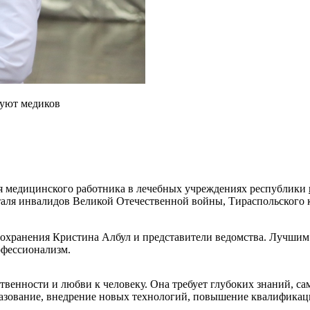
вуют медиков
 медицинского работника в лечебных учреждениях республики
таля инвалидов Великой Отечественной войны, Тираспольского
охранения Кристина Албул и представители ведомства. Лучшим
офессионализм.
твенности и любви к человеку. Она требует глубоких знаний, с
азование, внедрение новых технологий, повышение квалификации
.