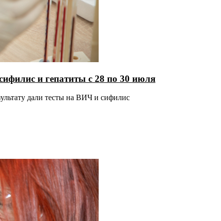
сифилис и гепатиты с 28 по 30 июля
зультату дали тесты на ВИЧ и сифилис