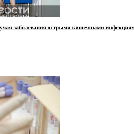
случая заболевания острыми кишечными инфекция