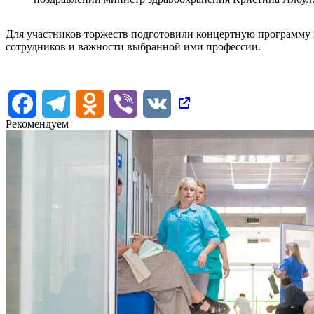
Для участников торжеств подготовили концертную программу
сотрудников и важности выбранной ими профессии.
Facebook
Telegram
Odnoklassniki
Viber
VK
Рекомендуем