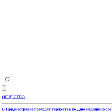
Open main menu
ОБЩЕСТВО
В Приднестровье проходят торжества ко Дню медицинского