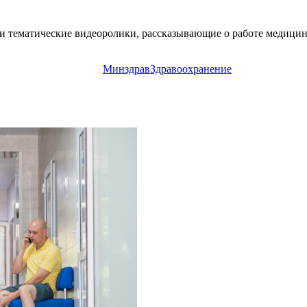
 и тематические видеоролики, рассказывающие о работе медици
Минздрав
Здравоохранение