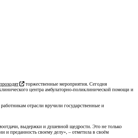
проходят
торжественные мероприятия. Сегодня
 клинического центра амбулаторно-поликлинической помощи и
 работникам отрасли вручили государственные и
амоотдачи, выдержки и душевной щедрости. Это не только
 и преданность своему делу», – отметила в своём