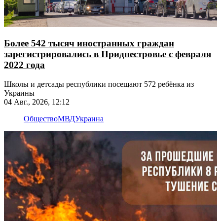
Более 542 тысяч иностранных граждан
зарегистрировались в Приднестровье с февраля
2022 года
Школы и детсады республики посещают 572 ребёнка из
Украины
04 Авг., 2026, 12:12
Общество
МВД
Украина