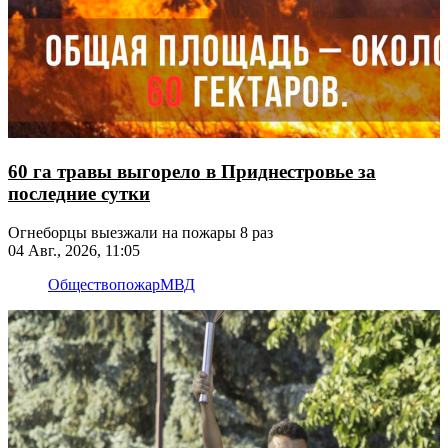
60 га травы выгорело в Приднестровье за
последние сутки
Огнеборцы выезжали на пожары 8 раз
04 Авг., 2026, 11:05
Общество
пожар
МВД