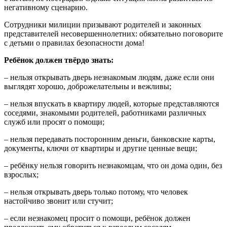
негативному сценарию.
Сотрудники милиции призывают родителей и законных
представителей несовершеннолетних: обязательно поговорите
с детьми о правилах безопасности дома!
Ребёнок должен твёрдо знать:
– нельзя открывать дверь незнакомым людям, даже если они
выглядят хорошо, доброжелательны и вежливы;
– нельзя впускать в квартиру людей, которые представляются
соседями, знакомыми родителей, работниками различных
служб или просят о помощи;
– нельзя передавать посторонним деньги, банковские карты,
документы, ключи от квартиры и другие ценные вещи;
– ребёнку нельзя говорить незнакомцам, что он дома один, без
взрослых;
– нельзя открывать дверь только потому, что человек
настойчиво звонит или стучит;
– если незнакомец просит о помощи, ребёнок должен