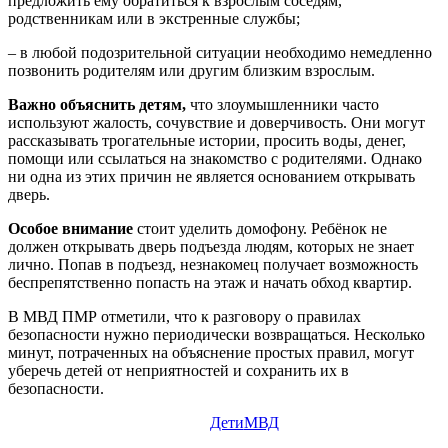
предложить ему обратиться к взрослым соседям,
родственникам или в экстренные службы;
– в любой подозрительной ситуации необходимо немедленно
позвонить родителям или другим близким взрослым.
Важно объяснить детям,
что злоумышленники часто
используют жалость, сочувствие и доверчивость. Они могут
рассказывать трогательные истории, просить воды, денег,
помощи или ссылаться на знакомство с родителями. Однако
ни одна из этих причин не является основанием открывать
дверь.
Особое внимание
стоит уделить домофону. Ребёнок не
должен открывать дверь подъезда людям, которых не знает
лично. Попав в подъезд, незнакомец получает возможность
беспрепятственно попасть на этаж и начать обход квартир.
В МВД ПМР отметили, что к разговору о правилах
безопасности нужно периодически возвращаться. Несколько
минут, потраченных на объяснение простых правил, могут
уберечь детей от неприятностей и сохранить их в
безопасности.
Дети
МВД