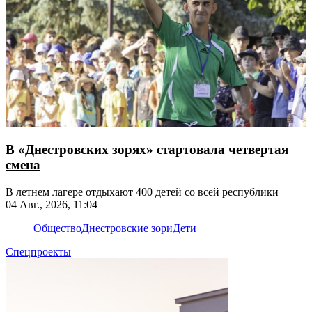
В «Днестровских зорях» стартовала четвертая
смена
В летнем лагере отдыхают 400 детей со всей республики
04 Авг., 2026, 11:04
Общество
Днестровские зори
Дети
Спецпроекты