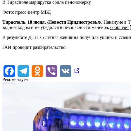
В Тирасполе маршрутка сбила пенсионерку
Фото: пресс-центр МВД
Тирасполь, 18 июня. /Новости Приднестровья/.
Накануне в Ти
задним ходом и не убедился в безопасности манёвра,
сообщает
В результате ДТП 75-летняя женщина получила ушибы и ссад
ГАИ проводит разбирательство.
Facebook
Telegram
Odnoklassniki
Viber
VK
Рекомендуем