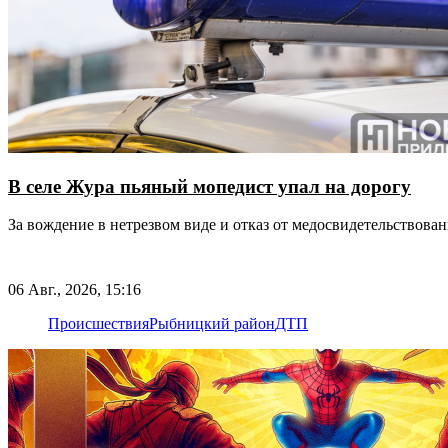
В селе Жура пьяный мопедист упал на дорогу
За вождение в нетрезвом виде и отказ от медосвидетельствова
06 Авг., 2026, 15:16
Происшествия
Рыбницкий район
ДТП