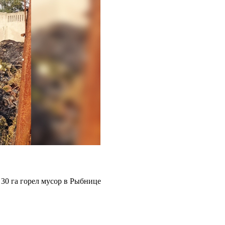
30 га горел мусор в Рыбнице