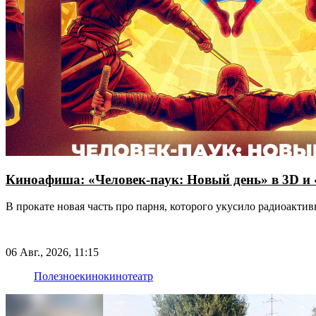
Киноафиша: «Человек-паук: Новый день» в 3D и
В прокате новая часть про парня, которого укусило радиоакт
06 Авг., 2026, 11:15
Полезное
кино
кинотеатр