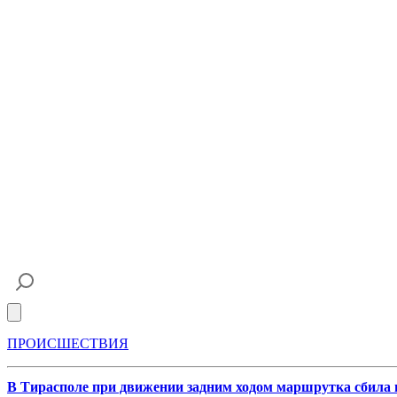
Open main menu
ПРОИСШЕСТВИЯ
В Тирасполе при движении задним ходом маршрутка сбила 