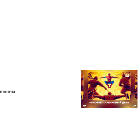
 долины