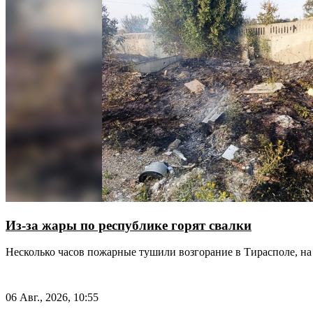
Из-за жары по республике горят свалки
Несколько часов пожарные тушили возгорание в Тирасполе, на 
06 Авг., 2026, 10:55