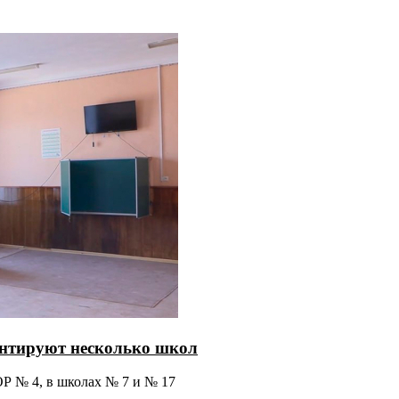
онтируют несколько школ
Р № 4, в школах № 7 и № 17