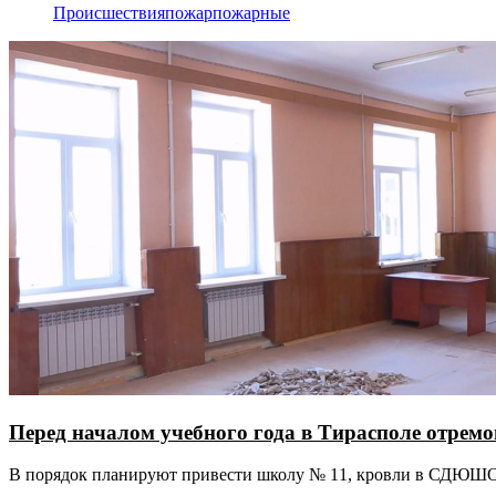
Происшествия
пожар
пожарные
Перед началом учебного года в Тирасполе отрем
В порядок планируют привести школу № 11, кровли в СДЮШО