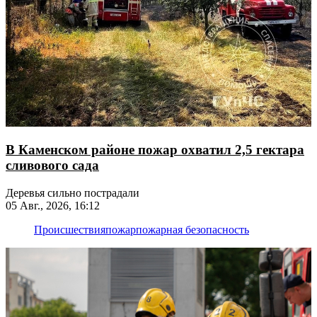
В Каменском районе пожар охватил 2,5 гектара
сливового сада
Деревья сильно пострадали
05 Авг., 2026, 16:12
Происшествия
пожар
пожарная безопасность