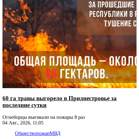
60 га травы выгорело в Приднестровье за
последние сутки
Огнеборцы выезжали на пожары 8 раз
04 Авг., 2026, 11:05
Общество
пожар
МВД