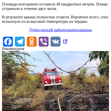
Площадь возгорания составила 40 квадратных метров. Пожар
устранили в течение двух часов.
В результате крыша полностью сгорела. Вероятнее всего, сено
вспыхнуло из-за высокой температуры на чердаке.
Дубоссарский район
пожар
пожарные
Facebook
Telegram
Odnoklassniki
Viber
VK
Рекомендуем