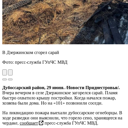
В Дзержинском сгорел сарай
Фото: пресс-служба ГУпЧС МВД
Previous
Next
Дубоссарский район, 29 июня. /Новости Приднестровья/.
Вчера вечером в селе Дзержинское загорелся сарай. Пламя
быстро охватило крышу постройки. Когда начался пожар,
хозяева были дома. Но на «101» позвонили соседи.
На ликвидацию пожара выехали дубоссарские огнеборцы. В
ходе разведки они выяснили, что горело сено, хранящееся на
чердаке,
сообщает
пресс-служба ГУпЧС МВД.