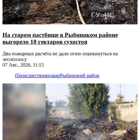
На старом пастбище в Рыбницком районе
выгорело 10 гектаров сухостоя
Два пожарных расчёта не дали огню перекинуться на
лесополосу
07 Авг., 2026, 11:15
Происшествия
пожар
Рыбницкий район