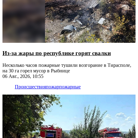
Из-за жары по республике горят свалки
Несколько часов пожарные тушили возгорание в Тирасполе,
на 30 га горел мусор в Рыбнице
06 Авг., 2026, 10:55
Происшествия
пожар
пожарные