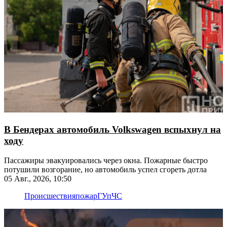
В Бендерах автомобиль Volkswagen вспыхнул на
ходу
Пассажиры эвакуировались через окна. Пожарные быстро
потушили возгорание, но автомобиль успел сгореть дотла
05 Авг., 2026, 10:50
Происшествия
пожар
ГУпЧС