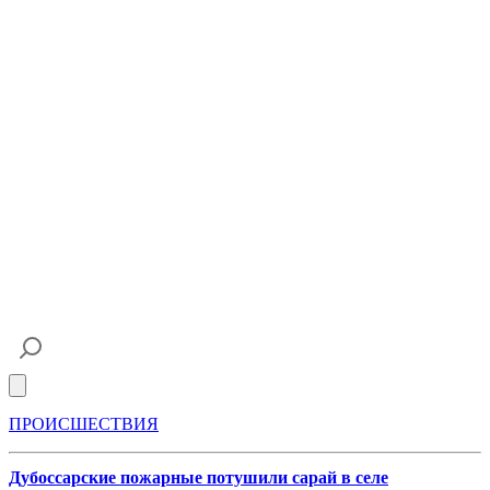
Open main menu
ПРОИСШЕСТВИЯ
Дубоссарские пожарные потушили сарай в селе