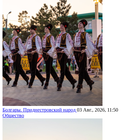
Болгары. Приднестровский народ
03 Авг., 2026, 11:50
Общество