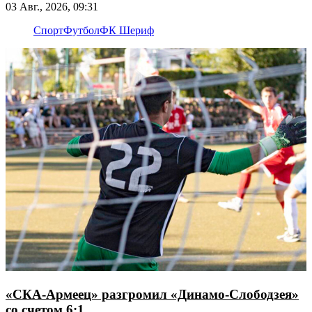
03 Авг., 2026, 09:31
Спорт
Футбол
ФК Шериф
«СКА-Армеец» разгромил «Динамо-Слободзея»
со счетом 6:1