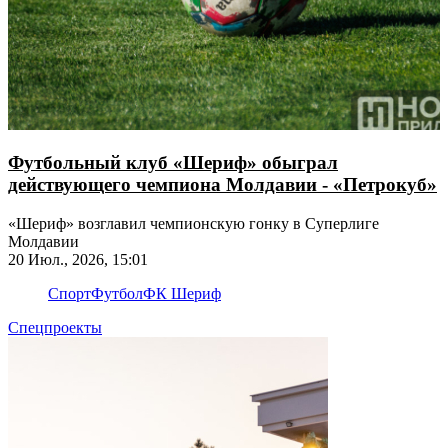
Футбольный клуб «Шериф» обыграл
действующего чемпиона Молдавии - «Петрокуб»
«Шериф» возглавил чемпионскую гонку в Суперлиге
Молдавии
20 Июл., 2026, 15:01
Спорт
Футбол
ФК Шериф
Спецпроекты