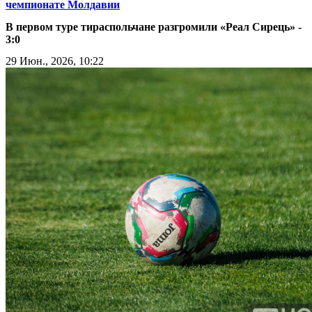
чемпионате Молдавии
В первом туре тираспольчане разгромили «Реал Сирець» -
3:0
29 Июн., 2026, 10:22