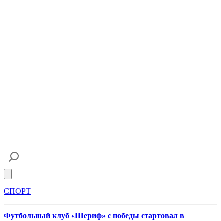
Open main menu
СПОРТ
Футбольный клуб «Шериф» с победы стартовал в