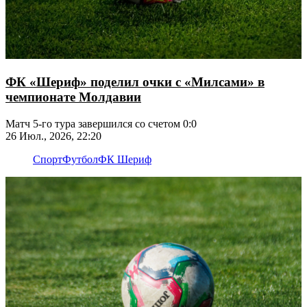
ФК «Шериф» поделил очки с «Милсами» в
чемпионате Молдавии
Матч 5-го тура завершился со счетом 0:0
26 Июл., 2026, 22:20
Спорт
Футбол
ФК Шериф