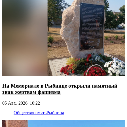
На Мемориале в Рыбнице открыли памятный
знак жертвам фашизма
05 Авг., 2026, 10:22
Общество
память
Рыбница