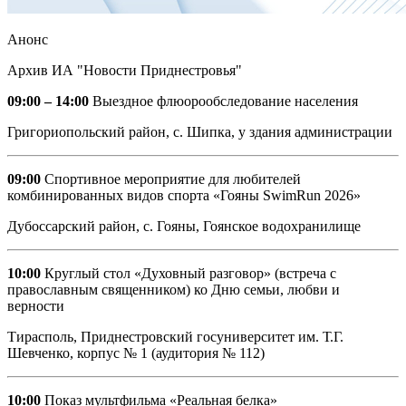
Анонс
Архив ИА "Новости Приднестровья"
09:00 – 14:00
Выездное флюорообследование населения
Григориопольский район, с. Шипка, у здания администрации
09:00
Спортивное мероприятие для любителей
комбинированных видов спорта «Гояны SwimRun 2026»
Дубоссарский район, с. Гояны, Гоянское водохранилище
10:00
Круглый стол «Духовный разговор» (встреча с
православным священником) ко Дню семьи, любви и
верности
Тирасполь, Приднестровский госуниверситет им. Т.Г.
Шевченко, корпус № 1 (аудитория № 112)
10:00
Показ мультфильма «Реальная белка»