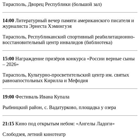
Тирасполь, Дворец Республики (большой зал)
14:00
Литературный вечер памяти американского писателя и
журналиста Эрнеста Хэмингуэя
Тирасполь, Республиканский спортивный реабилитационно-
восстановительный центр инвалидов (библиотека)
15:00
Награждение призёров конкурса «России верные сыны
– 2026»
Тирасполь, Культурно-просветительский центр им. святых
равноапостольных Кирилла и Мефодия
19:00
Фестиваль Ивана Купала
Рыбницкий район, с. Вадатурково, площадка у озера
21:15
Кино под открытым небом: «Ангелы Ладоги»
Слободзея, летний кинотеатр