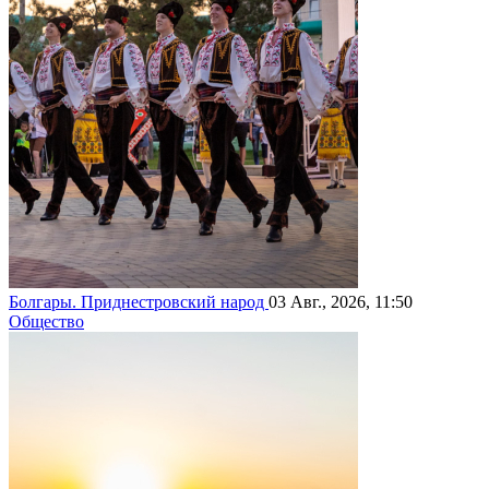
Болгары. Приднестровский народ
03 Авг., 2026, 11:50
Общество