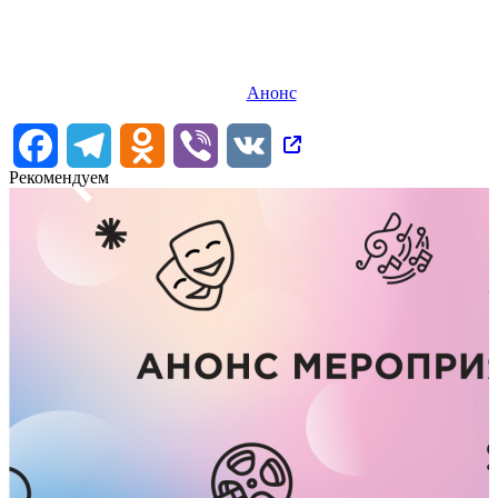
Анонс
Facebook
Telegram
Odnoklassniki
Viber
VK
Рекомендуем