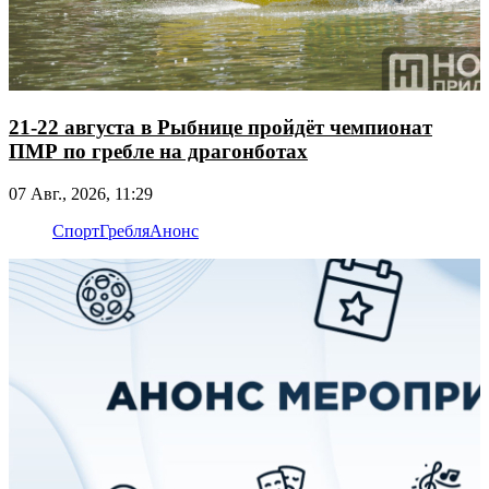
21-22 августа в Рыбнице пройдёт чемпионат
ПМР по гребле на драгонботах
07 Авг., 2026, 11:29
Спорт
Гребля
Анонс