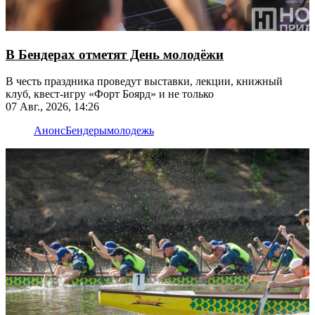
В Бендерах отметят День молодёжи
В честь праздника проведут выставки, лекции, книжный
клуб, квест-игру «Форт Боярд» и не только
07 Авг., 2026, 14:26
Анонс
Бендеры
молодежь