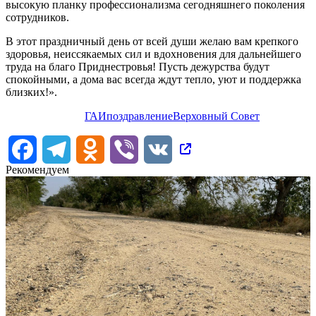
высокую планку профессионализма сегодняшнего поколения
сотрудников.
В этот праздничный день от всей души желаю вам крепкого
здоровья, неиссякаемых сил и вдохновения для дальнейшего
труда на благо Приднестровья! Пусть дежурства будут
спокойными, а дома вас всегда ждут тепло, уют и поддержка
близких!».
ГАИ
поздравление
Верховный Совет
Facebook
Telegram
Odnoklassniki
Viber
VK
Рекомендуем