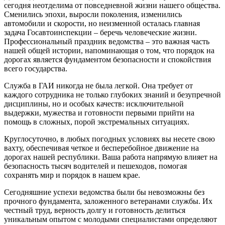
сегодня неотделима от повседневной жизни нашего общества.
Сменились эпохи, выросли поколения, изменились
автомобили и скорости, но неизменной осталась главная
задача Госавтоинспекции – беречь человеческие жизни.
Профессиональный праздник ведомства – это важная часть
нашей общей истории, напоминающая о том, что порядок на
дорогах является фундаментом безопасности и спокойствия
всего государства.
Служба в ГАИ никогда не была легкой. Она требует от
каждого сотрудника не только глубоких знаний и безупречной
дисциплины, но и особых качеств: исключительной
выдержки, мужества и готовности первыми прийти на
помощь в сложных, порой экстремальных ситуациях.
Круглосуточно, в любых погодных условиях вы несете свою
вахту, обеспечивая четкое и бесперебойное движение на
дорогах нашей республики. Ваша работа напрямую влияет на
безопасность тысяч водителей и пешеходов, помогая
сохранять мир и порядок в нашем крае.
Сегодняшние успехи ведомства были бы невозможны без
прочного фундамента, заложенного ветеранами службы. Их
честный труд, верность долгу и готовность делиться
уникальным опытом с молодыми специалистами определяют