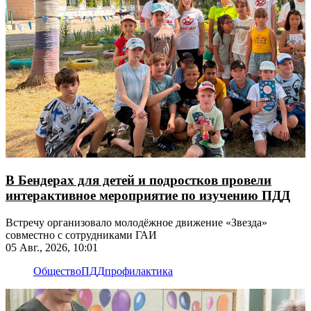
В Бендерах для детей и подростков провели
интерактивное мероприятие по изучению ПДД
Встречу организовало молодёжное движение «Звезда»
совместно с сотрудниками ГАИ
05 Авг., 2026, 10:01
Общество
ПДД
профилактика