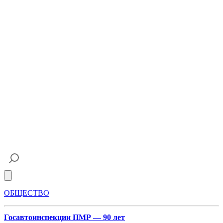
Open main menu
ОБЩЕСТВО
Госавтоинспекции ПМР — 90 лет