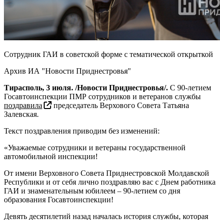
Сотрудник ГАИ в советской форме с тематической открыткой
Архив ИА "Новости Приднестровья"
Тирасполь, 3 июля. /Новости Приднестровья/.
С 90-летием
Госавтоинспекции ПМР сотрудников и ветеранов службы
поздравила
председатель Верхового Совета Татьяна
Залевская.
Текст поздравления приводим без изменений:
«Уважаемые сотрудники и ветераны государственной
автомобильной инспекции!
От имени Верховного Совета Приднестровской Молдавской
Республики и от себя лично поздравляю вас с Днем работника
ГАИ и знаменательным юбилеем – 90-летием со дня
образования Госавтоинспекции!
Девять десятилетий назад началась история службы, которая