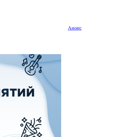
Анонс