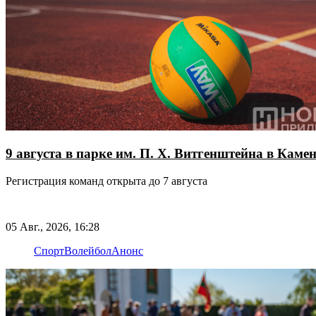
9 августа в парке им. П. Х. Витгенштейна в Кам
Регистрация команд открыта до 7 августа
05 Авг., 2026, 16:28
Спорт
Волейбол
Анонс