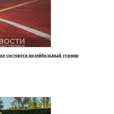
енке состоится волейбольный турнир