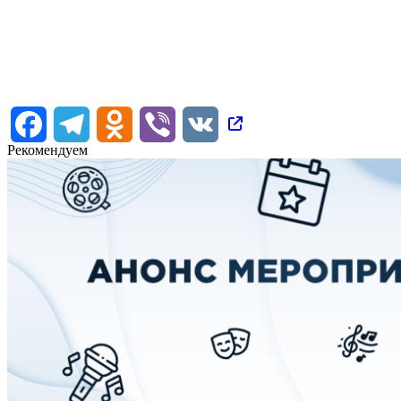
Facebook
Telegram
Odnoklassniki
Viber
VK
Рекомендуем