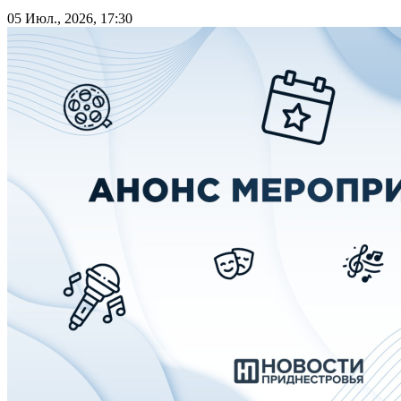
05 Июл., 2026, 17:30