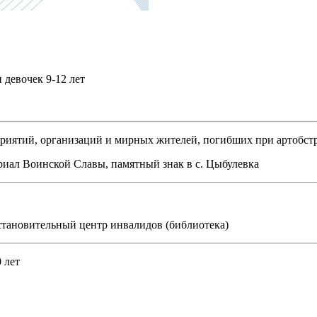
 девочек 9-12 лет
иятий, организаций и мирных жителей, погибших при артобстре
риал Воинской Славы, памятный знак в с. Цыбулевка
тановительный центр инвалидов (библиотека)
 лет