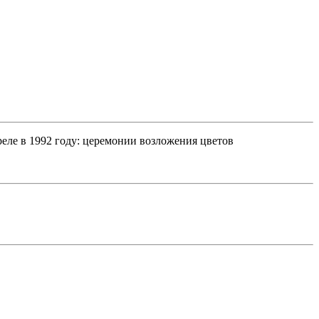
ле в 1992 году: церемонии возложения цветов