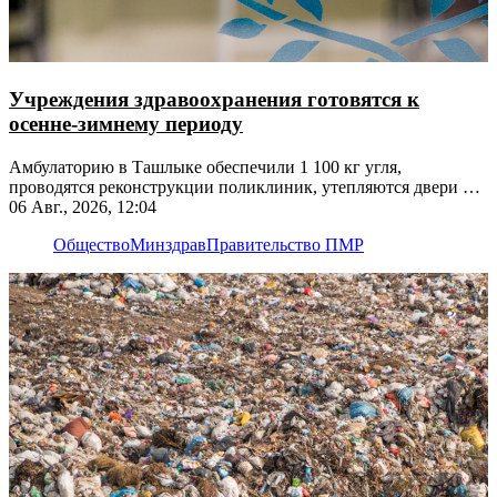
Учреждения здравоохранения готовятся к
осенне-зимнему периоду
Амбулаторию в Ташлыке обеспечили 1 100 кг угля,
проводятся реконструкции поликлиник, утепляются двери и
окна
06 Авг., 2026, 12:04
Общество
Минздрав
Правительство ПМР