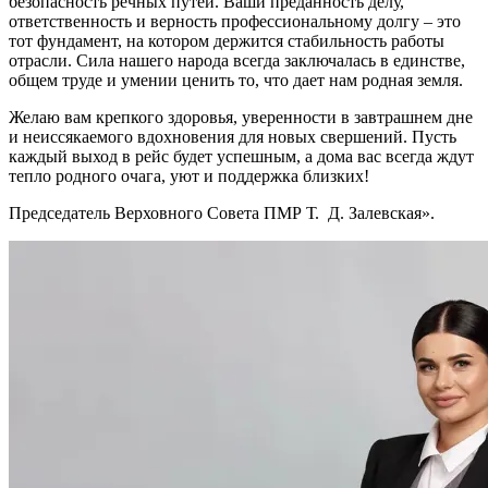
безопасность речных путей. Ваши преданность делу,
ответственность и верность профессиональному долгу – это
тот фундамент, на котором держится стабильность работы
отрасли. Сила нашего народа всегда заключалась в единстве,
общем труде и умении ценить то, что дает нам родная земля.
Желаю вам крепкого здоровья, уверенности в завтрашнем дне
и неиссякаемого вдохновения для новых свершений. Пусть
каждый выход в рейс будет успешным, а дома вас всегда ждут
тепло родного очага, уют и поддержка близких!
Председатель Верховного Совета ПМР Т. Д. Залевская».