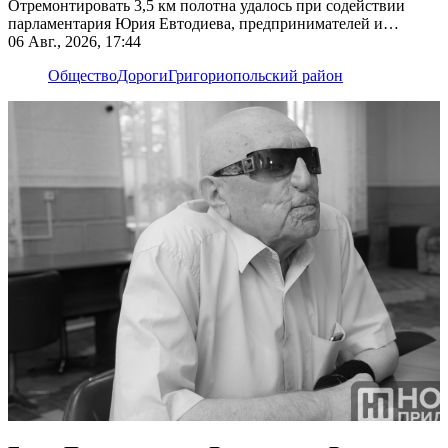
Отремонтировать 3,5 км полотна удалось при содействии
парламентария Юрия Евтодиева, предпринимателей и
жителей
06 Авг., 2026, 17:44
Общество
Дороги
Григориопольский район