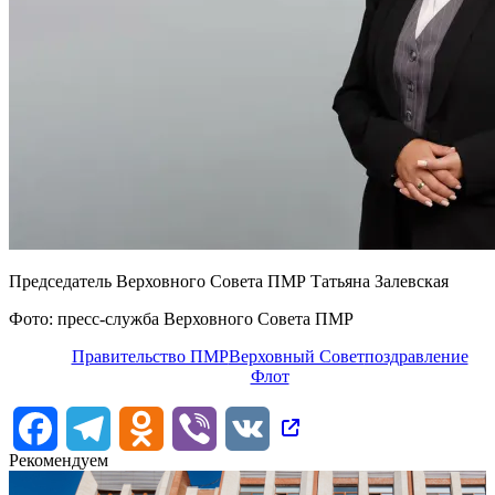
Председатель Верховного Совета ПМР Татьяна Залевская
Фото: пресс-служба Верховного Совета ПМР
Правительство ПМР
Верховный Совет
поздравление
Флот
Facebook
Telegram
Odnoklassniki
Viber
VK
Рекомендуем