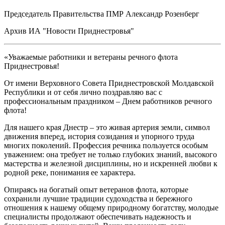
Председатель Правительства ПМР Александр Розенберг
Архив ИА "Новости Приднестровья"
«Уважаемые работники и ветераны речного флота
Приднестровья!
От имени Верховного Совета Приднестровской Молдавской
Республики и от себя лично поздравляю вас с
профессиональным праздником – Днем работников речного
флота!
Для нашего края Днестр – это живая артерия земли, символ
движения вперед, история созидания и упорного труда
многих поколений. Профессия речника пользуется особым
уважением: она требует не только глубоких знаний, высокого
мастерства и железной дисциплины, но и искренней любви к
родной реке, понимания ее характера.
Опираясь на богатый опыт ветеранов флота, которые
сохранили лучшие традиции судоходства и бережного
отношения к нашему общему природному богатству, молодые
специалисты продолжают обеспечивать надежность и