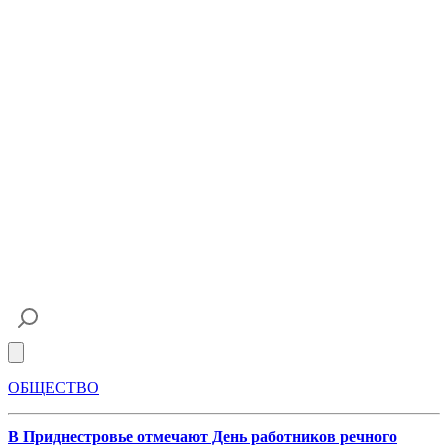
Open main menu
ОБЩЕСТВО
В Приднестровье отмечают День работников речного