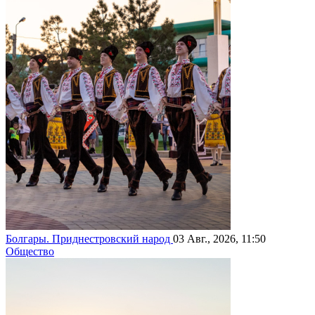
Болгары. Приднестровский народ
03 Авг., 2026, 11:50
Общество