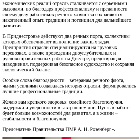
экономических реалий отрасль сталкивается с серьезными
вызовами, но благодаря профессионализму и преданности
своему делу работников речного хозяйства сохраняются
накопленный опыт, традиции и потенциал для дальнейшего
развития.
В Приднестровье действуют два речных порта, коллективы
которых обеспечивают выполнение важных задач.
Предприятия отрасли специализируются на грузовых
перевозках, а также проведении дноуглубительных и
русловыправительных работ на Днестре, предотвращая
наводнения, поддерживая безопасное судоходство и сохраняя
экологический баланс.
Особые слова благодарности – ветеранам речного флота,
чьими усилиями создавалась история отрасли, формировались
лучшие профессиональные традиции.
Желаю вам крепкого здоровья, семейного благополучия,
выдержки и уверенности в завтрашнем дне. Пусть в работе
будет больше возможностей для развития, а в жизни –
стабильности и благополучия.
Председатель Правительства ПМР А. Н. Розенберг».