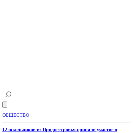
Open main menu
ОБЩЕСТВО
12 школьников из Приднестровья приняли участие в