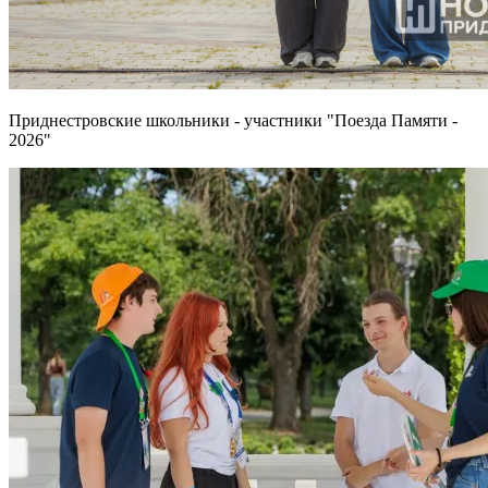
Приднестровские школьники - участники "Поезда Памяти -
2026"