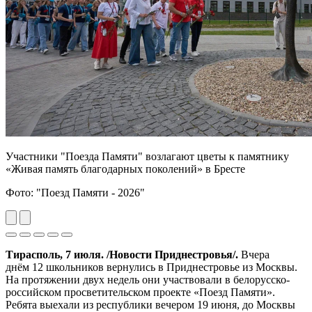
Участники "Поезда Памяти" возлагают цветы к памятнику
«Живая память благодарных поколений» в Бресте
Фото: "Поезд Памяти - 2026"
Previous
Next
Тирасполь, 7 июля. /Новости Приднестровья/.
Вчера
днём 12 школьников вернулись в Приднестровье из Москвы.
На протяжении двух недель они участвовали в белорусско-
российском просветительском проекте «Поезд Памяти».
Ребята выехали из республики вечером 19 июня, до Москвы