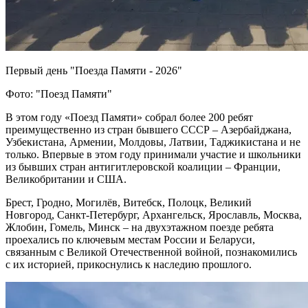
Первый день "Поезда Памяти - 2026"
Фото: "Поезд Памяти"
В этом году «Поезд Памяти» собрал более 200 ребят
преимущественно из стран бывшего СССР – Азербайджана,
Узбекистана, Армении, Молдовы, Латвии, Таджикистана и не
только. Впервые в этом году принимали участие и школьники
из бывших стран антигитлеровской коалиции – Франции,
Великобритании и США.
Брест, Гродно, Могилёв, Витебск, Полоцк, Великий
Новгород, Санкт-Петербург, Архангельск, Ярославль, Москва,
Жлобин, Гомель, Минск – на двухэтажном поезде ребята
проехались по ключевым местам России и Беларуси,
связанным с Великой Отечественной войной, познакомились
с их историей, прикоснулись к наследию прошлого.