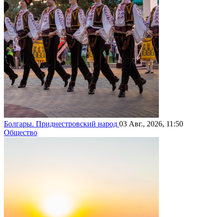
Болгары. Приднестровский народ
03 Авг., 2026, 11:50
Общество