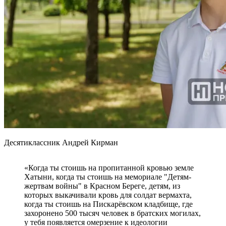
Десятиклассник Андрей Кирман
«Когда ты стоишь на пропитанной кровью земле
Хатыни, когда ты стоишь на мемориале "Детям-
жертвам войны" в Красном Береге, детям, из
которых выкачивали кровь для солдат вермахта,
когда ты стоишь на Пискарёвском кладбище, где
захоронено 500 тысяч человек в братских могилах,
у тебя появляется омерзение к идеологии