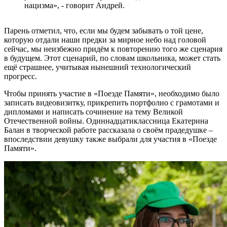
нацизма», - говорит Андрей.
Парень отметил, что, если мы будем забывать о той цене,
которую отдали наши предки за мирное небо над головой
сейчас, мы неизбежно придём к повторению того же сценария
в будущем. Этот сценарий, по словам школьника, может стать
ещё страшнее, учитывая нынешний технологический
прогресс.
Чтобы принять участие в «Поезде Памяти», необходимо было
записать видеовизитку, прикрепить портфолио с грамотами и
дипломами и написать сочинение на тему Великой
Отечественной войны. Одиннадцатиклассница Екатерина
Балан в творческой работе рассказала о своём прадедушке –
впоследствии девушку также выбрали для участия в «Поезде
Памяти».