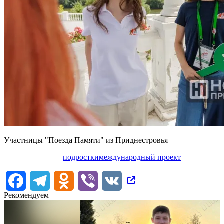
Участницы "Поезда Памяти" из Приднестровья
подростки
международный проект
Facebook
Telegram
Odnoklassniki
Viber
VK
Рекомендуем