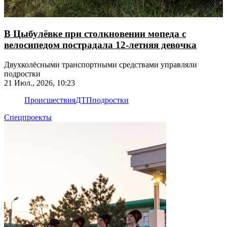
В Цыбулёвке при столкновении мопеда с
велосипедом пострадала 12-летняя девочка
Двухколёсными транспортными средствами управляли
подростки
21 Июл., 2026, 10:23
Происшествия
ДТП
подростки
Спецпроекты