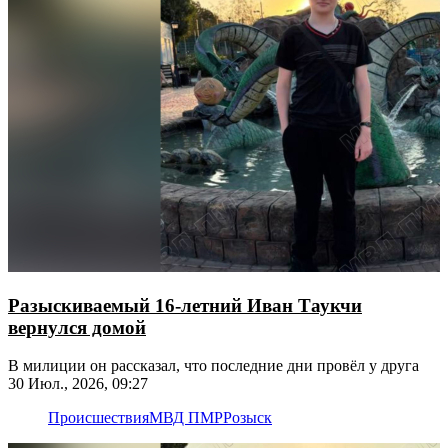
Разыскиваемый 16-летний Иван Таукчи
вернулся домой
В милиции он рассказал, что последние дни провёл у друга
30 Июл., 2026, 09:27
Происшествия
МВД ПМР
Розыск