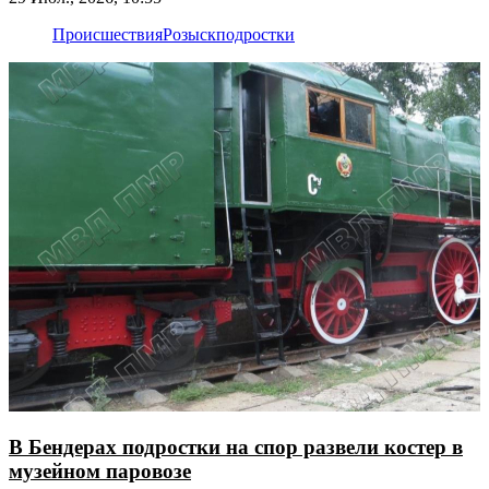
Происшествия
Розыск
подростки
В Бендерах подростки на спор развели костер в
музейном паровозе