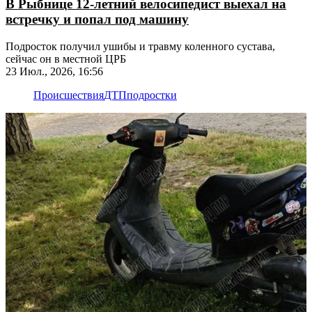
В Рыбнице 12-летний велосипедист выехал на
встречку и попал под машину
Подросток получил ушибы и травму коленного сустава,
сейчас он в местной ЦРБ
23 Июл., 2026, 16:56
Происшествия
ДТП
подростки