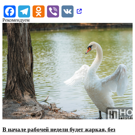
Facebook
Telegram
Odnoklassniki
Viber
VK
Рекомендуем
В начале рабочей недели будет жаркая, без