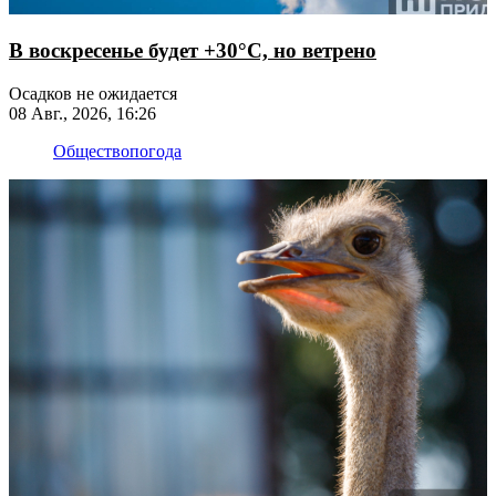
В воскресенье будет +30°С, но ветрено
Осадков не ожидается
08 Авг., 2026, 16:26
Общество
погода