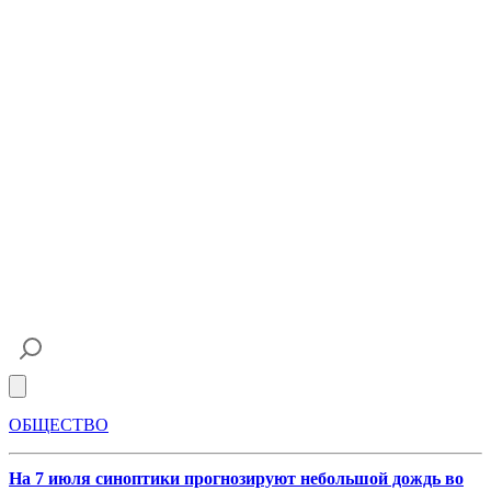
Open main menu
ОБЩЕСТВО
На 7 июля синоптики прогнозируют небольшой дождь во