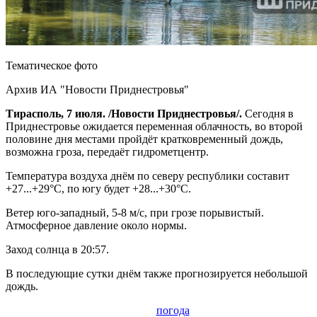
Тематическое фото
Архив ИА "Новости Приднестровья"
Тирасполь, 7 июля. /Новости Приднестровья/.
Сегодня в
Приднестровье ожидается переменная облачность, во второй
половине дня местами пройдёт кратковременный дождь,
возможна гроза, передаёт гидрометцентр.
Температура воздуха днём по северу республики составит
+27...+29°С, по югу будет +28...+30°С.
Ветер юго-западный, 5-8 м/с, при грозе порывистый.
Атмосферное давление около нормы.
Заход солнца в 20:57.
В последующие сутки днём также прогнозируется небольшой
дождь.
погода