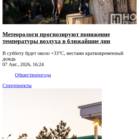
Метеорологи прогнозируют понижение
температуры воздуха в ближайшие дни
В субботу будет около +33°С, местами кратковременный
дождь
07 Авг., 2026, 16:24
Общество
погода
Спецпроекты