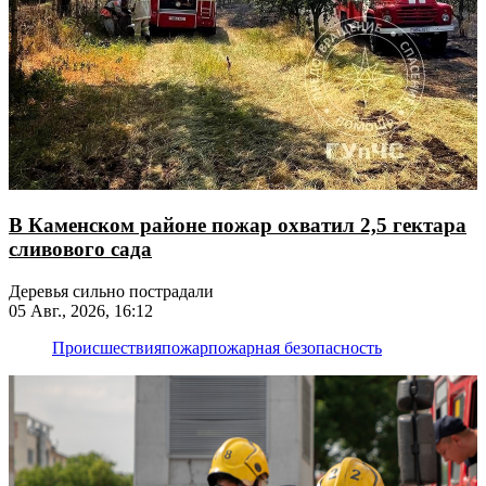
В Каменском районе пожар охватил 2,5 гектара
сливового сада
Деревья сильно пострадали
05 Авг., 2026, 16:12
Происшествия
пожар
пожарная безопасность