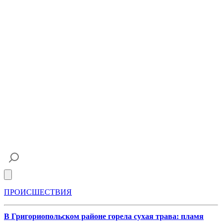
Open main menu
ПРОИСШЕСТВИЯ
В Григориопольском районе горела сухая трава: пламя