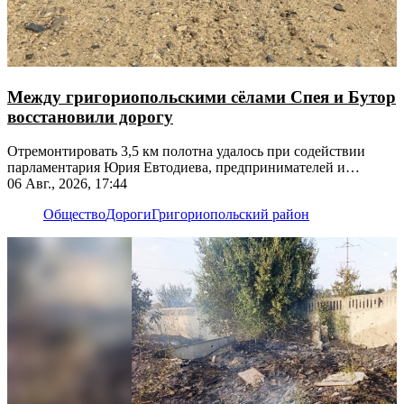
Между григориопольскими сёлами Спея и Бутор
восстановили дорогу
Отремонтировать 3,5 км полотна удалось при содействии
парламентария Юрия Евтодиева, предпринимателей и
жителей
06 Авг., 2026, 17:44
Общество
Дороги
Григориопольский район