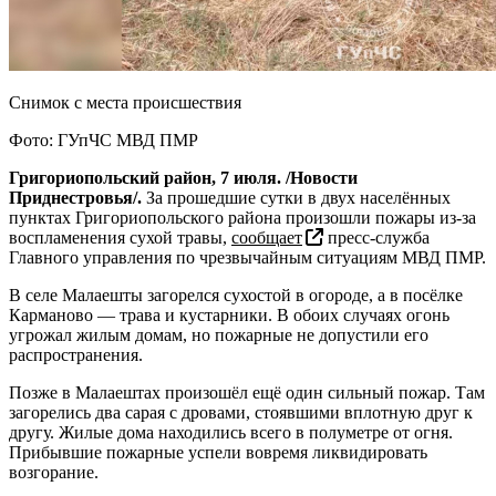
Снимок с места происшествия
Фото: ГУпЧС МВД ПМР
Григориопольский район, 7 июля. /Новости
Приднестровья/.
За прошедшие сутки в двух населённых
пунктах Григориопольского района произошли пожары из-за
воспламенения сухой травы,
сообщает
пресс-служба
Главного управления по чрезвычайным ситуациям МВД ПМР.
В селе Малаешты загорелся сухостой в огороде, а в посёлке
Карманово — трава и кустарники. В обоих случаях огонь
угрожал жилым домам, но пожарные не допустили его
распространения.
Позже в Малаештах произошёл ещё один сильный пожар. Там
загорелись два сарая с дровами, стоявшими вплотную друг к
другу. Жилые дома находились всего в полуметре от огня.
Прибывшие пожарные успели вовремя ликвидировать
возгорание.