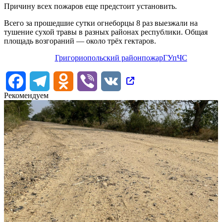
Причину всех пожаров еще предстоит установить.
Всего за прошедшие сутки огнеборцы 8 раз выезжали на
тушение сухой травы в разных районах республики. Общая
площадь возгораний — около трёх гектаров.
Григориопольский район
пожар
ГУпЧС
Facebook
Telegram
Odnoklassniki
Viber
VK
Рекомендуем