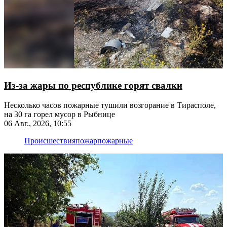
Из-за жары по республике горят свалки
Несколько часов пожарные тушили возгорание в Тирасполе,
на 30 га горел мусор в Рыбнице
06 Авг., 2026, 10:55
Происшествия
пожар
пожарные