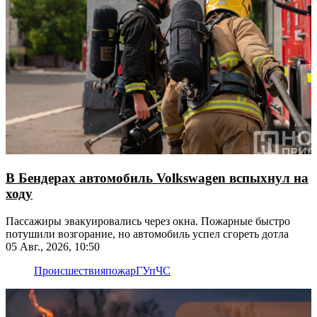
В Бендерах автомобиль Volkswagen вспыхнул на
ходу
Пассажиры эвакуировались через окна. Пожарные быстро
потушили возгорание, но автомобиль успел сгореть дотла
05 Авг., 2026, 10:50
Происшествия
пожар
ГУпЧС