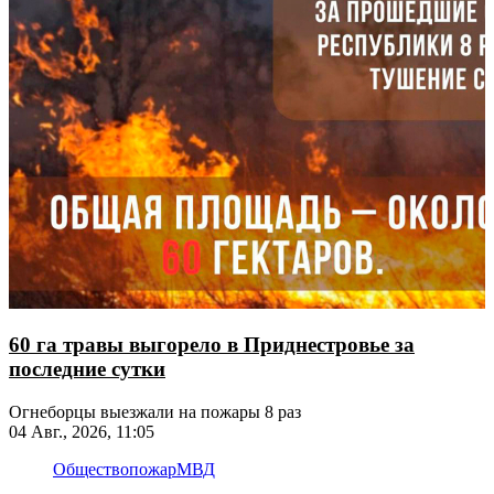
60 га травы выгорело в Приднестровье за
последние сутки
Огнеборцы выезжали на пожары 8 раз
04 Авг., 2026, 11:05
Общество
пожар
МВД