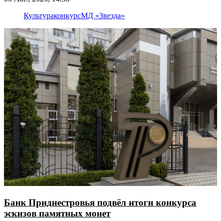
Культура
конкурс
МД «Звезда»
Банк Приднестровья подвёл итоги конкурса
эскизов памятных монет