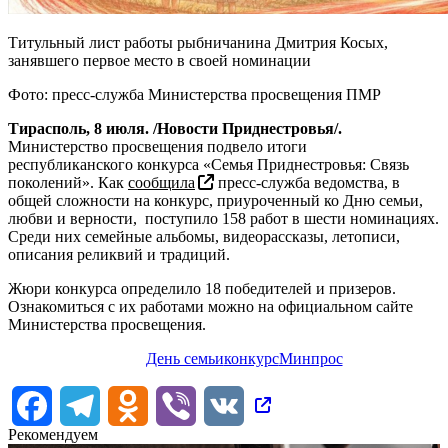
Титульный лист работы рыбничанина Дмитрия Косых,
занявшего первое место в своей номинации
Фото: пресс-служба Министерства просвещения ПМР
Тирасполь, 8 июля. /Новости Приднестровья/.
Министерство просвещения подвело итоги
республиканского конкурса «Семья Приднестровья: Связь
поколений». Как
сообщила
пресс-служба ведомства, в
общей сложности на конкурс, приуроченный ко Дню семьи,
любви и верности, поступило 158 работ в шести номинациях.
Среди них семейные альбомы, видеорассказы, летописи,
описания реликвий и традиций.
Жюри конкурса определило 18 победителей и призеров.
Ознакомиться с их работами можно на официальном сайте
Министерства просвещения.
День семьи
конкурс
Минпрос
Facebook
Telegram
Odnoklassniki
Viber
VK
Рекомендуем