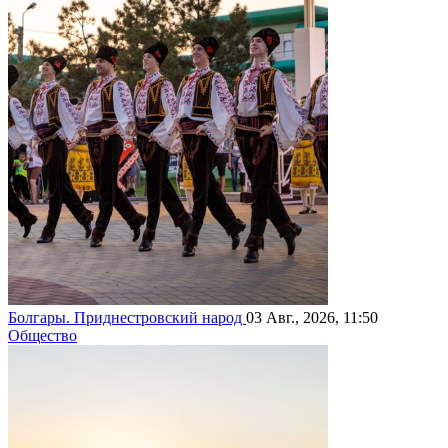
Болгары. Приднестровский народ
03 Авг., 2026, 11:50
Общество