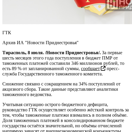
ГТК
Архив ИА "Новости Приднестровья"
Тирасполь, 8 июля. /Новости Приднестровья/.
За первые
шесть месяцев этого года поступления в бюджет ПМР от
таможенных платежей составили 346 миллионов рублей, то
есть 89 % от запланированной суммы,
сообщает
пресс-
служба Государственного таможенного комитета.
Снижение связано с сокращением на 34% поступлений от
акцизного сбора. Такие данные представляют аналитики
таможенного ведомства.
Учитывая ситуацию острого бюджетного дефицита,
руководство ГТК осуществляет особенно жёсткий контроль за
тем, чтобы таможенные платежи взимались в полном объёме.
Доля таможенных платежей в консолидированном бюджете
государства остаётся значительной, но объёмы отчислений
напрямую зависят от внешнеэкономической конъюнктуры.