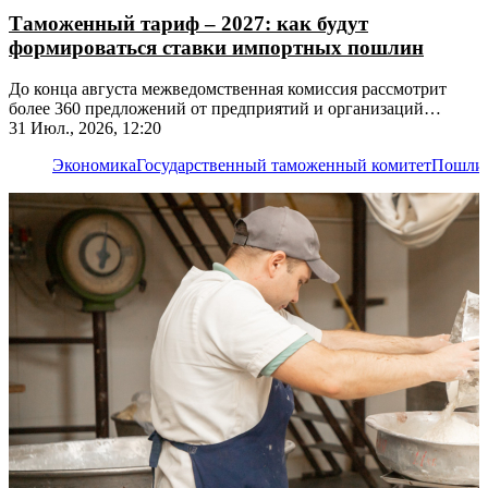
Таможенный тариф – 2027: как будут
формироваться ставки импортных пошлин
До конца августа межведомственная комиссия рассмотрит
более 360 предложений от предприятий и организаций
республики
31 Июл., 2026, 12:20
Экономика
Государственный таможенный комитет
Пошли