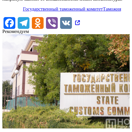
Государственный таможенный комитет
Таможня
Facebook
Telegram
Odnoklassniki
Viber
VK
Рекомендуем