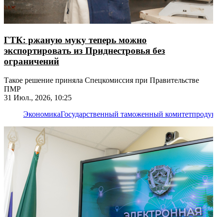
ГТК: ржаную муку теперь можно
экспортировать из Приднестровья без
ограничений
Такое решение приняла Спецкомиссия при Правительстве
ПМР
31 Июл., 2026, 10:25
Экономика
Государственный таможенный комитет
продук