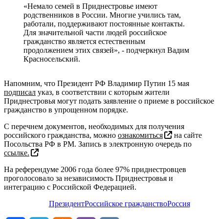
«Немало семей в Приднестровье имеют
родственников в России. Многие учились там,
работали, поддерживают постоянные контакты.
Для значительной части людей российское
гражданство является естественным
продолжением этих связей», - подчеркнул Вадим
Красносельский.
Напомним, что Президент РФ Владимир Путин 15 мая
подписал
указ, в соответствии с которым жители
Приднестровья могут подать заявление о приеме в российское
гражданство в упрощенном порядке.
С перечнем документов, необходимых для получения
российского гражданства, можно
ознакомиться
на сайте
Посольства РФ в РМ. Запись в электронную очередь по
ссылке.
На референдуме 2006 года более 97% приднестровцев
проголосовало за независимость Приднестровья и
интеграцию с Российской Федерацией.
Президент
Российское гражданство
Россия