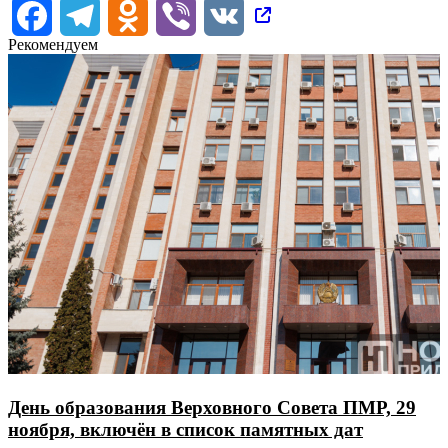
Facebook
Telegram
Odnoklassniki
Viber
VK
Рекомендуем
День образования Верховного Совета ПМР, 29
ноября, включён в список памятных дат