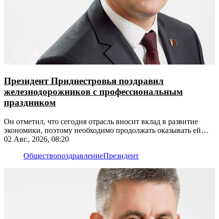
Президент Приднестровья поздравил
железнодорожников с профессиональным
праздником
Он отметил, что сегодня отрасль вносит вклад в развитие
экономики, поэтому необходимо продолжать оказывать ей
поддержку
02 Авг., 2026, 08:20
Общество
поздравление
Президент