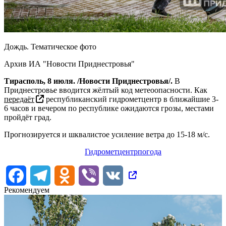
Дождь. Тематическое фото
Архив ИА "Новости Приднестровья"
Тирасполь, 8 июля. /Новости Приднестровья/.
В
Приднестровье вводится жёлтый код метеоопасности. Как
передаёт
республиканский гидрометцентр в ближайшие 3-
6 часов и вечером по республике ожидаются грозы, местами
пройдёт град.
Прогнозируется и шквалистое усиление ветра до 15-18 м/с.
Гидрометцентр
погода
Facebook
Telegram
Odnoklassniki
Viber
VK
Рекомендуем