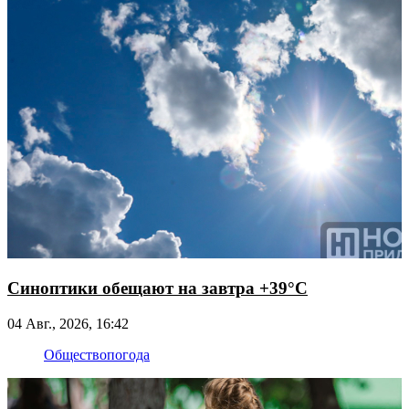
Синоптики обещают на завтра +39°С
04 Авг., 2026, 16:42
Общество
погода