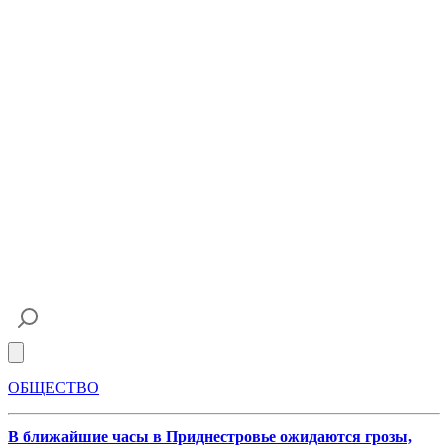
Open main menu
ОБЩЕСТВО
В ближайшие часы в Приднестровье ожидаются грозы,