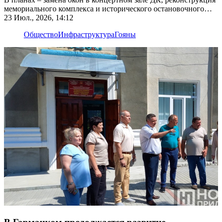
мемориального комплекса и исторического остановочного
павильона
23 Июл., 2026, 14:12
Общество
Инфраструктура
Гояны