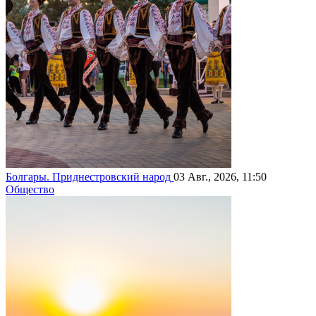
Болгары. Приднестровский народ
03 Авг., 2026, 11:50
Общество