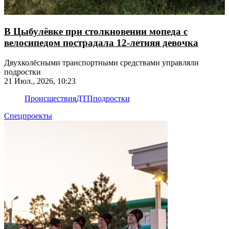
В Цыбулёвке при столкновении мопеда с
велосипедом пострадала 12-летняя девочка
Двухколёсными транспортными средствами управляли
подростки
21 Июл., 2026, 10:23
Происшествия
ДТП
подростки
Спецпроекты