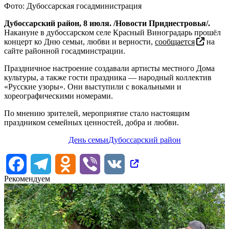
Фото: Дубоссарская госадминистрация
Дубоссарский район, 8 июля. /Новости Приднестровья/.
Накануне в дубоссарском селе Красный Виноградарь прошёл
концерт ко Дню семьи, любви и верности,
сообщается
на
сайте районной госадминстрации.
Праздничное настроение создавали артисты местного Дома
культуры, а также гости праздника — народный коллектив
«Русские узоры». Они выступили с вокальными и
хореографическими номерами.
По мнению зрителей, мероприятие стало настоящим
праздником семейных ценностей, добра и любви.
День семьи
Дубоссарский район
Facebook
Telegram
Odnoklassniki
Viber
VK
Рекомендуем