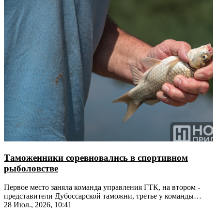
Таможенники соревновались в спортивном
рыболовстве
Первое место заняла команда управления ГТК, на втором -
представители Дубоссарской таможни, третье у команды
Тирасполя
28 Июл., 2026, 10:41