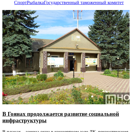
Спорт
Рыбалка
Государственный таможенный комитет
В Гоянах продолжается развитие социальной
инфраструктуры
В планах – замена окон в концертном зале ДК, реконструкция