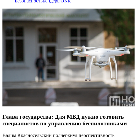
Безопасность
Бендеры
ОКК
Глава государства: Для МВД нужно готовить
специалистов по управлению беспилотниками
Вадим Красносельский подчеркнул перспективность