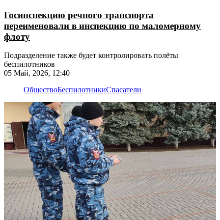
Госинспекцию речного транспорта
переименовали в инспекцию по маломерному
флоту
Подразделение также будет контролировать полёты
беспилотников
05 Май, 2026, 12:40
Общество
Беспилотники
Спасатели