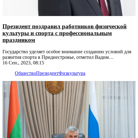
Президент поздравил работников физической
культуры и спорта с профессиональным
праздником
Государство уделяет особое внимание созданию условий для
развития спорта в Приднестровье, отметил Вадим
Красносельский
16 Сен., 2023, 08:15
Общество
Президент
Физкультура