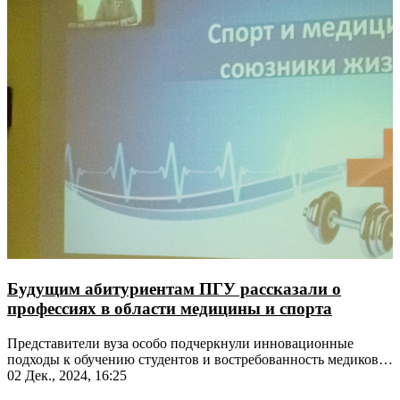
Будущим абитуриентам ПГУ рассказали о
профессиях в области медицины и спорта
Представители вуза особо подчеркнули инновационные
подходы к обучению студентов и востребованность медиков в
республике
02 Дек., 2024, 16:25