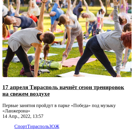
17 апреля Тирасполь начнёт сезон тренировок
на свежем воздухе
Первые занятия пройдут в парке «Победа» под музыку
«Ланжерона»
14 Апр., 2022, 13:57
Спорт
Тирасполь
ЗОЖ