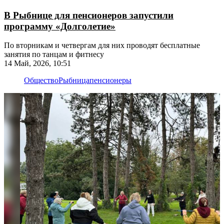
В Рыбнице для пенсионеров запустили
программу «Долголетие»
По вторникам и четвергам для них проводят бесплатные
занятия по танцам и фитнесу
14 Май, 2026, 10:51
Общество
Рыбница
пенсионеры