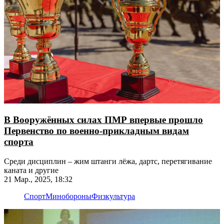
В Вооружённых силах ПМР впервые прошло
Первенство по военно-прикладным видам
спорта
Среди дисциплин – жим штанги лёжа, дартс, перетягивание
каната и другие
21 Мар., 2025, 18:32
Спорт
Минобороны
Физкультура