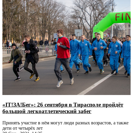
«IT!ЗА!Бег»: 26 сентября в Тирасполе пройдёт
большой легкоатлетический забег
Принять участие в нём могут люди разных возрастов, а также
дети от четырёх лет