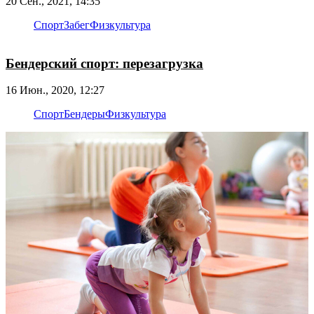
20 Сен., 2021, 14:35
Спорт
Забег
Физкультура
Бендерский спорт: перезагрузка
16 Июн., 2020, 12:27
Спорт
Бендеры
Физкультура