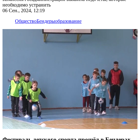
необходимо устранить
06 Сен., 2024, 12:19
Общество
Бендеры
образование
Фестиваль детского спорта прошёл в Бендерах