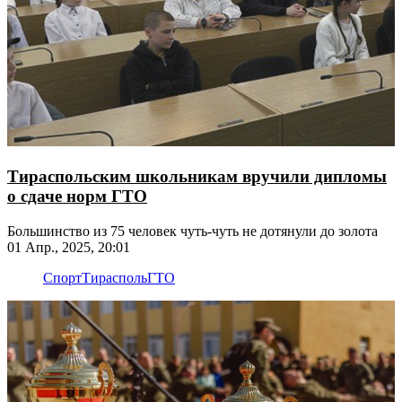
Тираспольским школьникам вручили дипломы
о сдаче норм ГТО
Большинство из 75 человек чуть-чуть не дотянули до золота
01 Апр., 2025, 20:01
Спорт
Тирасполь
ГТО