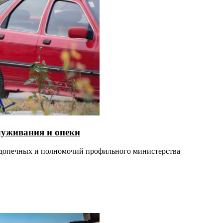
луживания и опеки
одопечных и полномочий профильного министерства