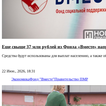
Еще свыше 37 млн рублей из Фонда «Вместе» нап
Средства будут использованы для выплат населению, а также
22 Июн., 2026, 18:31
Экономика
Фонд "Вместе"
Правительство ПМР