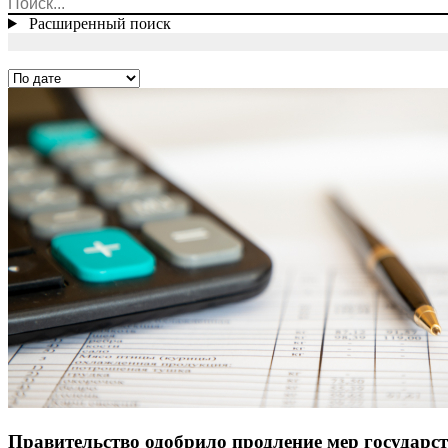
Расширенный поиск
Правительство одобрило продление мер государс