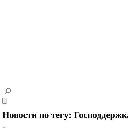
Open main menu
Новости по тегу: Господдержк