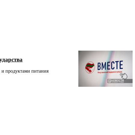
ударства
и и продуктами питания