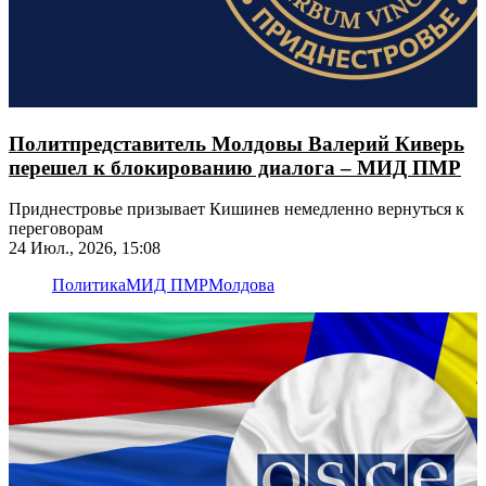
Политпредставитель Молдовы Валерий Киверь
перешел к блокированию диалога – МИД ПМР
Приднестровье призывает Кишинев немедленно вернуться к
переговорам
24 Июл., 2026, 15:08
Политика
МИД ПМР
Молдова