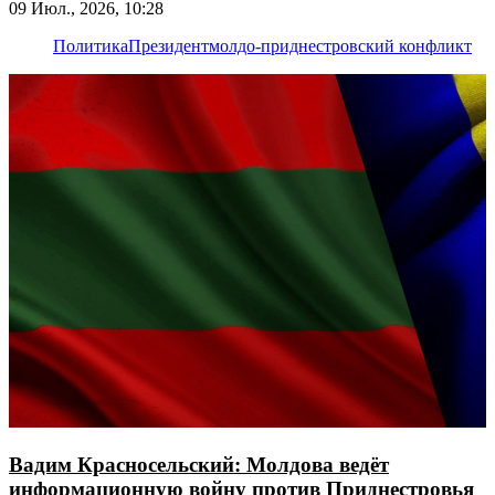
09 Июл., 2026, 10:28
Политика
Президент
молдо-приднестровский конфликт
Вадим Красносельский: Молдова ведёт
информационную войну против Приднестровья