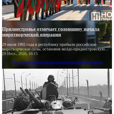
Приднестровье отмечает годовщину начала
миротворческой операции
29 июля 1992 года в республику прибыли российские
миротворческие силы, остановив молдо-приднестровскую
войну
29 Июл., 2026, 16:15
Безопасность
миротворцы
миротворческая операция