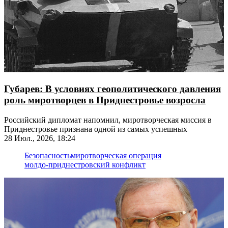
Губарев: В условиях геополитического давления
роль миротворцев в Приднестровье возросла
Российский дипломат напомнил, миротворческая миссия в
Приднестровье признана одной из самых успешных
28 Июл., 2026, 18:24
Безопасность
миротворческая операция
молдо-приднестровский конфликт