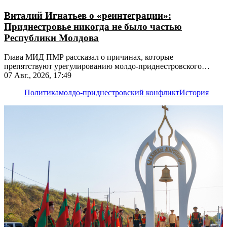
Виталий Игнатьев о «реинтеграции»:
Приднестровье никогда не было частью
Республики Молдова
Глава МИД ПМР рассказал о причинах, которые
препятствуют урегулированию молдо-приднестровского
конфликта
07 Авг., 2026, 17:49
Политика
молдо-приднестровский конфликт
История