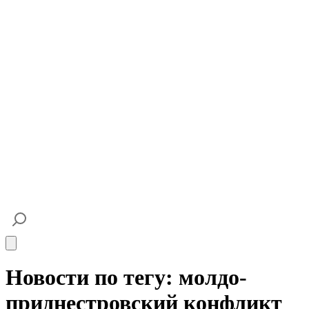
Open main menu
Новости по тегу: молдо-
приднестровский конфликт