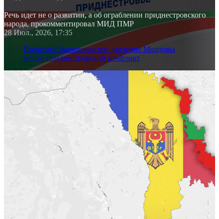
Речь идет не о развитии, а об ограблении приднестровского
народа, прокомментировал МИД ПМР
28 Июл., 2026, 17:35
Политика
Экономическое давление Молдовы
молдо-приднестровский конфликт