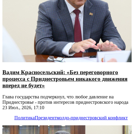
Вадим Красносельский: «Без переговорного
процесса с Приднестровьем никакого движения
вперед не будет»
Глава государства подчеркнул, что любое давление на
Приднестровье - против интересов приднестровского народа
23 Июл., 2026, 17:10
Политика
Президент
молдо-приднестровский конфликт