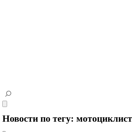
Open main menu
Новости по тегу: мотоциклис