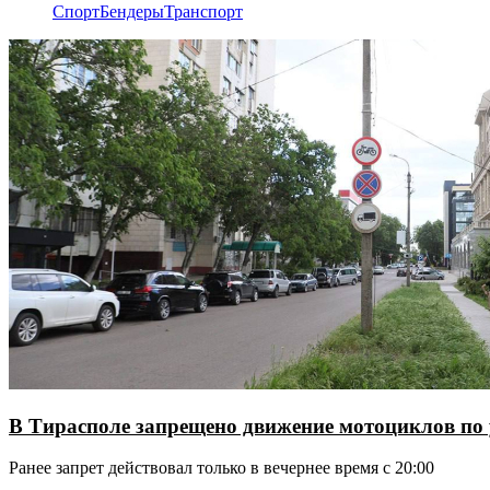
Спорт
Бендеры
Транспорт
В Тирасполе запрещено движение мотоциклов по
Ранее запрет действовал только в вечернее время с 20:00