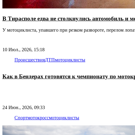
В Тирасполе едва не столкнулись автомобиль и 
У мотоциклиста, упавшего при резком развороте, перелом лоп
10 Июл., 2026, 15:18
Происшествия
ДТП
мотоциклисты
Как в Бендерах готовятся к чемпионату по моток
24 Июн., 2026, 09:33
Спорт
мотокросс
мотоциклисты