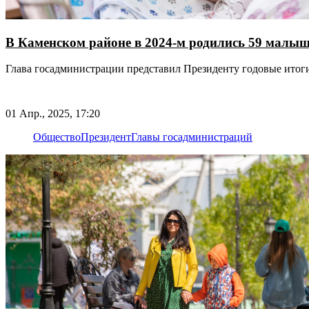
В Каменском районе в 2024-м родились 59 малы
Глава госадминистрации представил Президенту годовые итог
01 Апр., 2025, 17:20
Общество
Президент
Главы госадминистраций