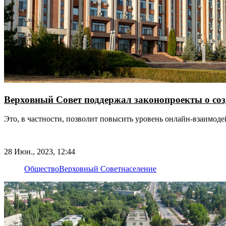
Верховный Совет поддержал законопроекты о соз
Это, в частности, позволит повысить уровень онлайн-взаимо
28 Июн., 2023, 12:44
Общество
Верховный Совет
население