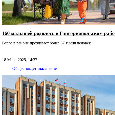
160 малышей родилось в Григориопольском райо
Всего в районе проживает более 37 тысяч человек
18 Мар., 2025, 14:37
Общество
Дети
население