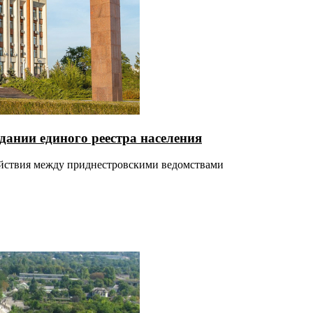
дании единого реестра населения
действия между приднестровскими ведомствами