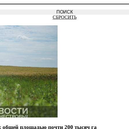
СБРОСИТЬ
х общей площадью почти 200 тысяч га