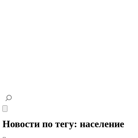
Open main menu
Новости по тегу: население