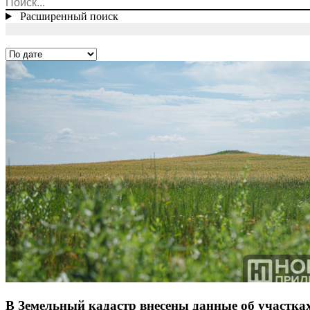
Расширенный поиск
В Земельный кадастр внесены данные об участка