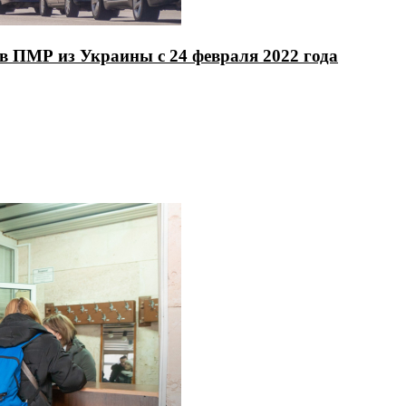
в ПМР из Украины с 24 февраля 2022 года