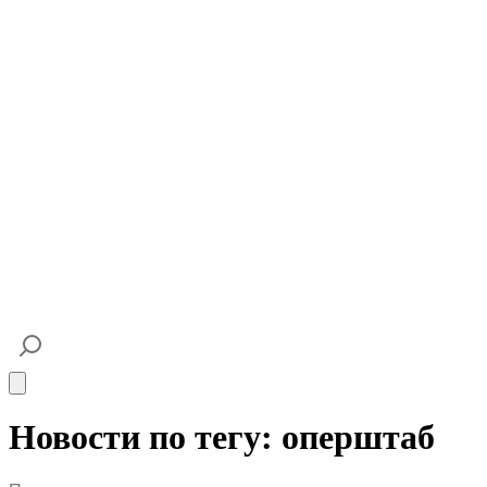
Open main menu
Новости по тегу: оперштаб