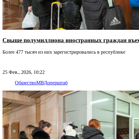
Свыше полумиллиона иностранных граждан въеха
Более 477 тысяч из них зарегистрировались в республике
25 Фев., 2026, 10:22
Общество
МВД
оперштаб