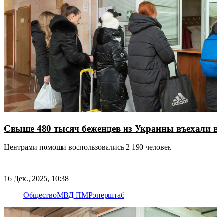
Свыше 480 тысяч беженцев из Украины въехали в 
Центрами помощи воспользовались 2 190 человек
16 Дек., 2025, 10:38
Общество
МВД ПМР
оперштаб