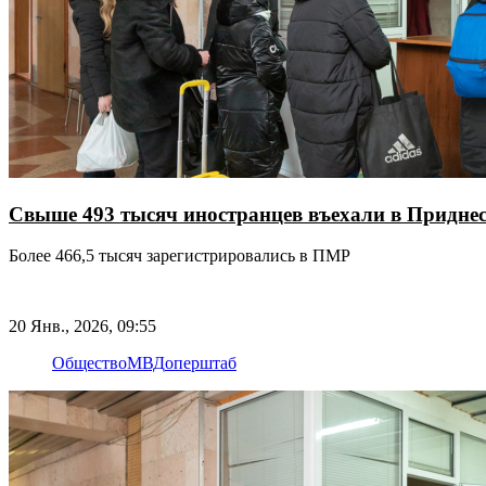
Свыше 493 тысяч иностранцев въехали в Приднест
Более 466,5 тысяч зарегистрировались в ПМР
20 Янв., 2026, 09:55
Общество
МВД
оперштаб