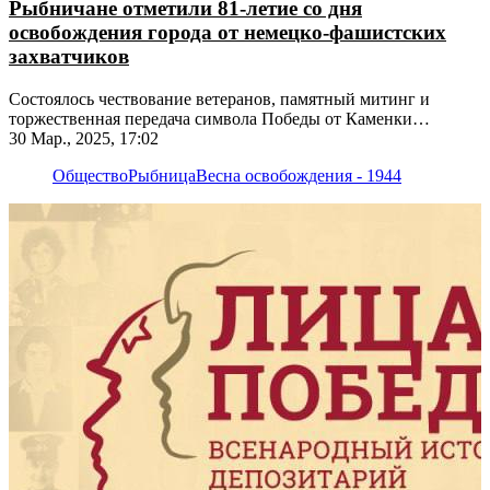
Рыбничане отметили 81-летие со дня
освобождения города от немецко-фашистских
захватчиков
​​​​​​​Состоялось чествование ветеранов, памятный митинг и
торжественная передача символа Победы от Каменки
Рыбнице
30 Мар., 2025, 17:02
Общество
Рыбница
Весна освобождения - 1944