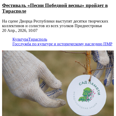
Фестиваль «Песни Победной весны» пройдет в
Тирасполе
На сцене Дворца Республики выступят десятки творческих
коллективов и солистов из всех уголков Приднестровья
20 Апр., 2026, 10:07
Культура
Тирасполь
Госслужба по культуре и историческому наследию ПМР