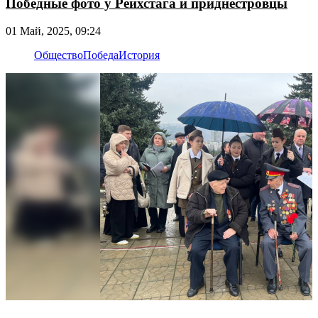
Победные фото у Рейхстага и приднестровцы
01 Май, 2025, 09:24
Общество
Победа
История