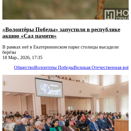
«Волонтёры Победы» запустили в республике
акцию «Сад памяти»
В рамках неё в Екатерининском парке столицы высадили
берёзы
18 Мар., 2026, 17:35
Общество
Волонтеры Победы
Великая Отечественная вой