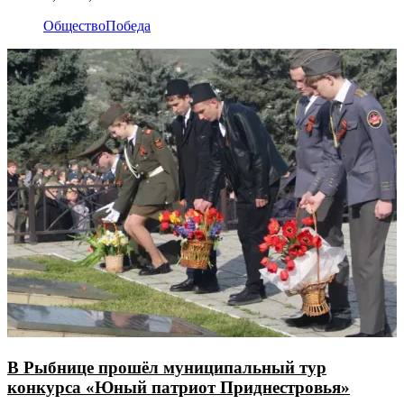
Общество
Победа
В Рыбнице прошёл муниципальный тур
конкурса «Юный патриот Приднестровья»