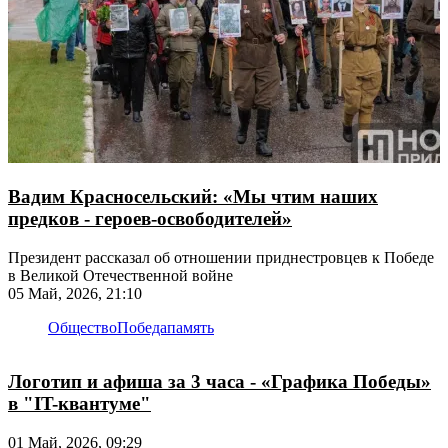
Вадим Красносельский: «Мы чтим наших
предков - героев-освободителей»
Президент рассказал об отношении приднестровцев к Победе
в Великой Отечественной войне
05 Май, 2026, 21:10
Общество
Победа
память
Логотип и афиша за 3 часа - «Графика Победы»
в "IT-квантуме"
01 Май, 2026, 09:29