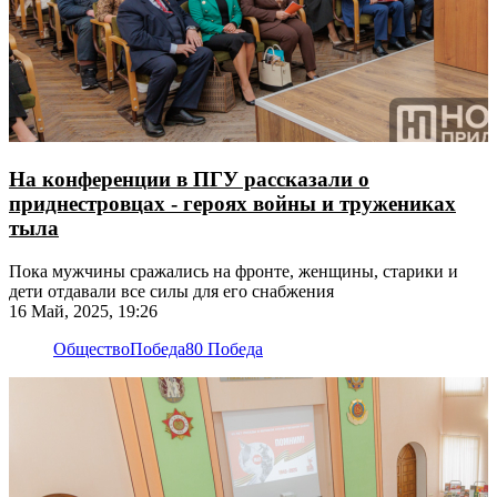
На конференции в ПГУ рассказали о
приднестровцах - героях войны и тружениках
тыла
Пока мужчины сражались на фронте, женщины, старики и
дети отдавали все силы для его снабжения
16 Май, 2025, 19:26
Общество
Победа
80 Победа