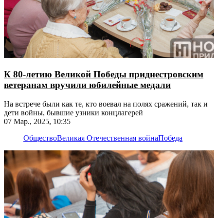
К 80-летию Великой Победы приднестровским
ветеранам вручили юбилейные медали
На встрече были как те, кто воевал на полях сражений, так и
дети войны, бывшие узники концлагерей
07 Мар., 2025, 10:35
Общество
Великая Отечественная война
Победа