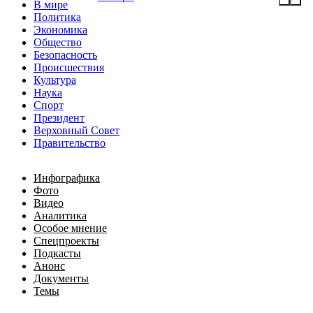
В мире
Политика
Экономика
Общество
Безопасность
Происшествия
Культура
Наука
Спорт
Президент
Верховный Совет
Правительство
Инфографика
Фото
Видео
Аналитика
Особое мнение
Спецпроекты
Подкасты
Анонс
Документы
Темы