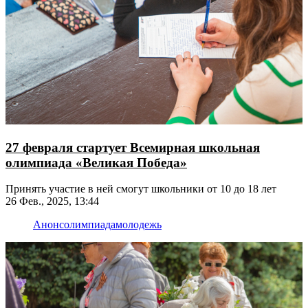
27 февраля стартует Всемирная школьная
олимпиада «Великая Победа»
Принять участие в ней смогут школьники от 10 до 18 лет
26 Фев., 2025, 13:44
Анонс
олимпиада
молодежь