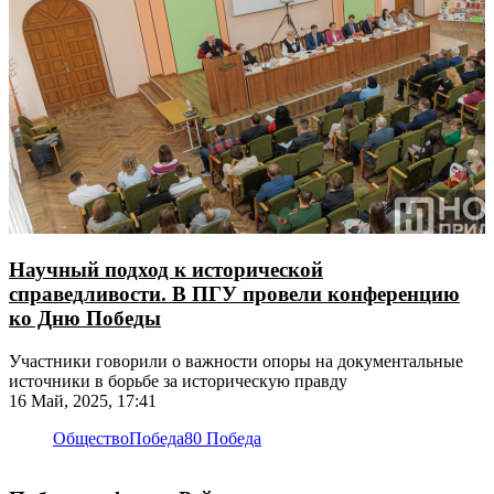
Научный подход к исторической
справедливости. В ПГУ провели конференцию
ко Дню Победы
Участники говорили о важности опоры на документальные
источники в борьбе за историческую правду
16 Май, 2025, 17:41
Общество
Победа
80 Победа