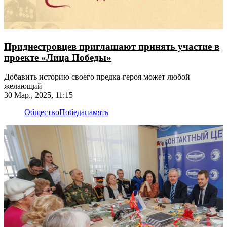
Приднестровцев приглашают принять участие в
проекте «Лица Победы»
Добавить историю своего предка-героя может любой
желающий
30 Мар., 2025, 11:15
Общество
Победа
память