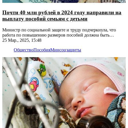
Почти 40 млн рублей в 2024 году направили на
выплату пособий семьям с детьми
Министр по социальной защите и труду подчеркнула, что
работа по повышению размеров пособий должна быть
продолжена
25 Мар., 2025, 15:48
Общество
Пособия
Минсоцзащиты