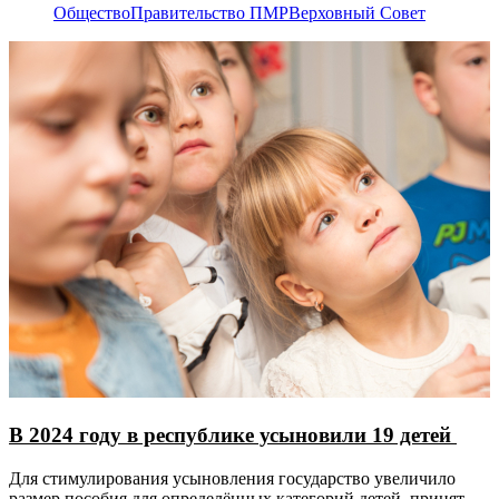
Общество
Правительство ПМР
Верховный Совет
В 2024 году в республике усыновили 19 детей
Для стимулирования усыновления государство увеличило
размер пособия для определённых категорий детей, принятых