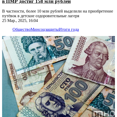
в ПМР достиг 158 млн рублей
В частности, более 10 млн рублей выделили на приобретение
путёвок в детские оздоровительные лагеря
25 Мар., 2025, 16:04
Общество
Минсоцзащиты
Итоги года