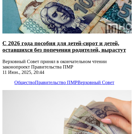
С 2026 года пособия для детей-сирот и детей,
оставшихся без попечения родителей, вырастут
​​​​​​​Верховный Совет принял в окончательном чтении
законопроект Правительства ПМР
11 Июн., 2025, 20:44
Общество
Правительство ПМР
Верховный Совет