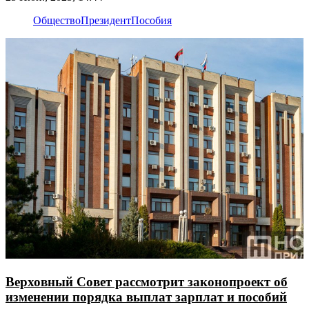
Общество
Президент
Пособия
Верховный Совет рассмотрит законопроект об
изменении порядка выплат зарплат и пособий