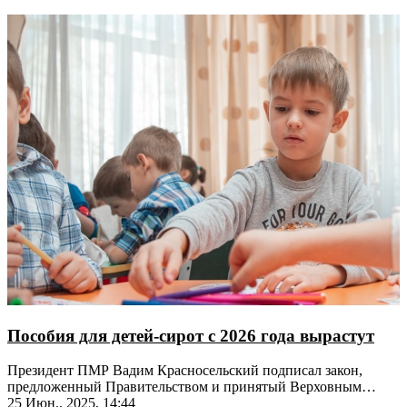
Пособия для детей-сирот с 2026 года вырастут
Президент ПМР Вадим Красносельский подписал закон,
предложенный Правительством и принятый Верховным
Советом
25 Июн., 2025, 14:44