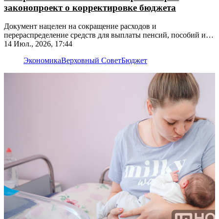
законопроект о корректировке бюджета
Документ нацелен на сокращение расходов и
перераспределение средств для выплаты пенсий, пособий и
зарплат бюджетникам
14 Июл., 2026, 17:44
Экономика
Верховный Совет
Бюджет