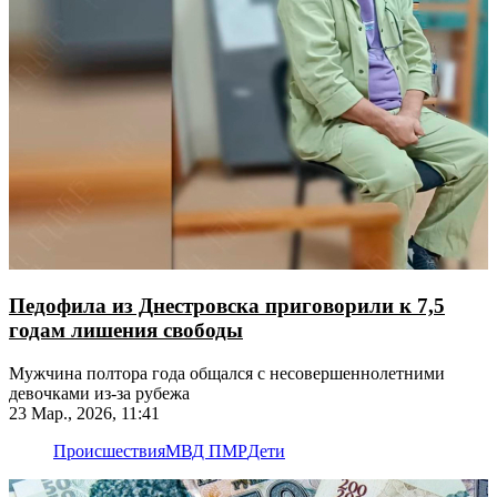
Педофила из Днестровска приговорили к 7,5
годам лишения свободы
Мужчина полтора года общался с несовершеннолетними
девочками из-за рубежа
23 Мар., 2026, 11:41
Происшествия
МВД ПМР
Дети