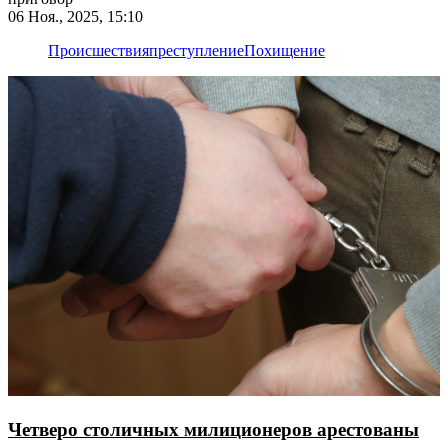
06 Ноя., 2025, 15:10
Происшествия
преступление
Похищение
Четверо столичных милиционеров арестованы