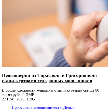
Пенсионерки из Тирасполя и Григориополя
стали жертвами телефонных мошенников
В общей сложности женщины отдали курьерам свыше 80
тысяч рублей ПМР
27 Ноя., 2025, 11:05
Происшествия
мошенничество
Деньги