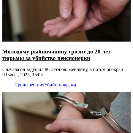
Молодому рыбничанину грозит до 20 лет
тюрьмы за убийство пенсионерки
Сначала он задушил 86-летнюю женщину, а потом обокрал
03 Фев., 2025, 15:05
Происшествия
Убийство
кража