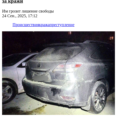
за кражи
Им грозит лишение свободы
24 Сен., 2025, 17:12
Происшествия
кража
преступление