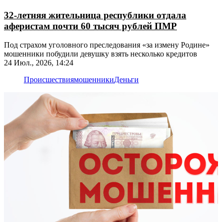
32-летняя жительница республики отдала
аферистам почти 60 тысяч рублей ПМР
Под страхом уголовного преследования «за измену Родине»
мошенники побудили девушку взять несколько кредитов
24 Июл., 2026, 14:24
Происшествия
мошенники
Деньги