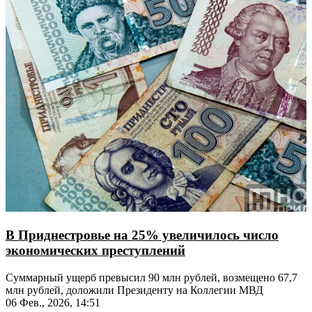
В Приднестровье на 25% увеличилось число
экономических преступлений
Суммарный ущерб превысил 90 млн рублей, возмещено 67,7
млн рублей, доложили Президенту на Коллегии МВД
06 Фев., 2026, 14:51