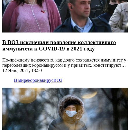
В ВОЗ исключили появление коллективного
иммунитета к COVID-19 в 2021 году
По-прежнему неизвестно, как долго сохраняется иммунитет у
переболевших коронавирусом и у привитых, констатируют
специалисты
12 Янв., 2021, 13:50
В мире
коронавирус
ВОЗ