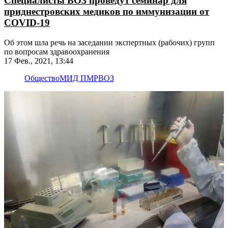
Специалисты ВОЗ проведут семинар для
приднестровских медиков по иммунизации от
COVID-19
Об этом шла речь на заседании экспертных (рабочих) групп
по вопросам здравоохранения
17 Фев., 2021, 13:44
Общество
МИД ПМР
ВОЗ