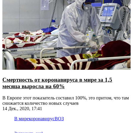
Смертность от коронавируса в мире за 1,5
месяца выросла на 60%
В Европе этот показатель составил 100%, это притом, что там
снижается количество новых случаев
14 Дек., 2020, 17:41
В мире
коронавирус
ВОЗ