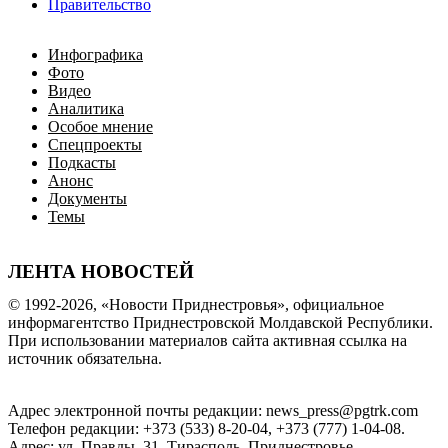
Правительство
Инфографика
Фото
Видео
Аналитика
Особое мнение
Спецпроекты
Подкасты
Анонс
Документы
Темы
ЛЕНТА НОВОСТЕЙ
© 1992-2026, «Новости Приднестровья», официальное
информагентство Приднестровской Молдавской Республики.
При использовании материалов сайта активная ссылка на
источник обязательна.
Адрес электронной почты редакции: news_press@pgtrk.com
Телефон редакции: +373 (533) 8-20-04, +373 (777) 1-04-08.
Адрес: ул. Правды, 31, Тирасполь, Приднестровье