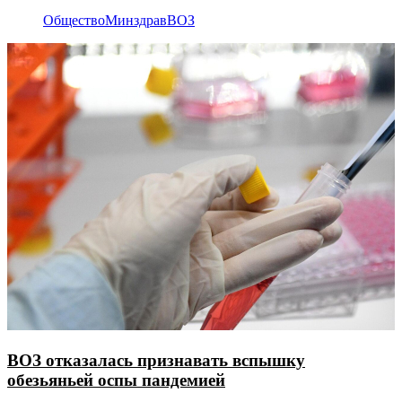
Общество
Минздрав
ВОЗ
ВОЗ отказалась признавать вспышку
обезьяньей оспы пандемией