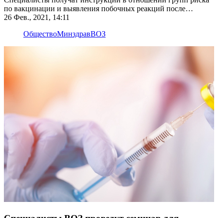
по вакцинации и выявления побочных реакций после
прививки
26 Фев., 2021, 14:11
Общество
Минздрав
ВОЗ