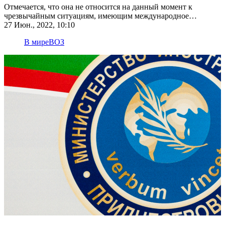
Отмечается, что она не относится на данный момент к
чрезвычайным ситуациям, имеющим международное
значение
27 Июн., 2022, 10:10
В мире
ВОЗ