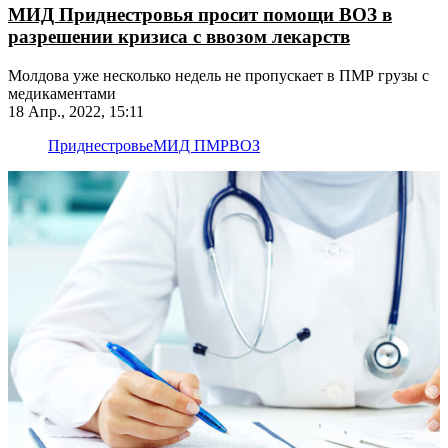
МИД Приднестровья просит помощи ВОЗ в
разрешении кризиса с ввозом лекарств
Молдова уже несколько недель не пропускает в ПМР грузы с
медикаментами
18 Апр., 2022, 15:11
Приднестровье
МИД ПМР
ВОЗ