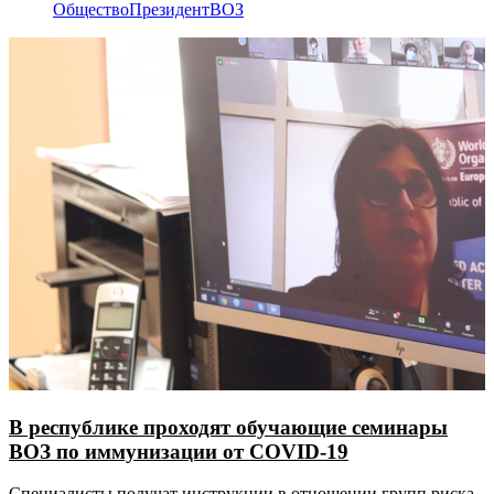
Общество
Президент
ВОЗ
В республике проходят обучающие семинары
ВОЗ по иммунизации от COVID-19
Специалисты получат инструкции в отношении групп риска