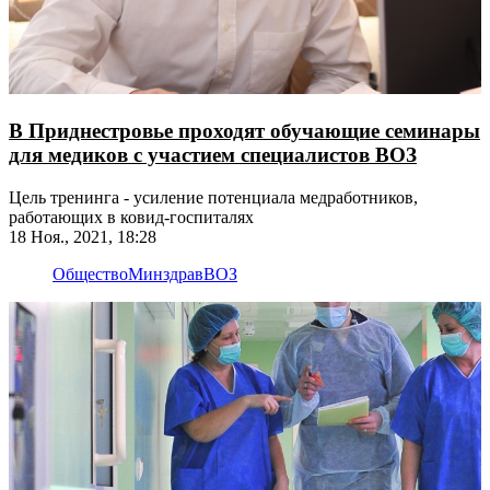
В Приднестровье проходят обучающие семинары
для медиков с участием специалистов ВОЗ
Цель тренинга - усиление потенциала медработников,
работающих в ковид-госпиталях
18 Ноя., 2021, 18:28
Общество
Минздрав
ВОЗ