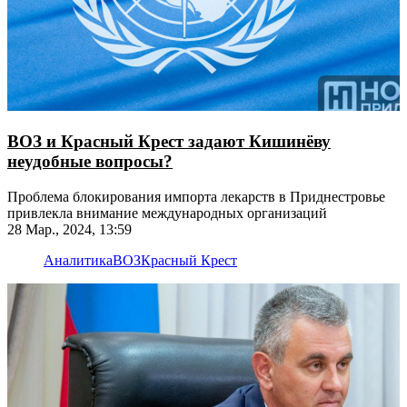
ВОЗ и Красный Крест задают Кишинёву
неудобные вопросы?
Проблема блокирования импорта лекарств в Приднестровье
привлекла внимание международных организаций
28 Мар., 2024, 13:59
Аналитика
ВОЗ
Красный Крест