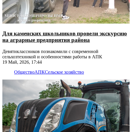
Для каменских школьников провели экскурсию
на аграрные предприятия района
Девятиклассников познакомили с современной
сельхозтехникой и особенностями работы в АПК
19 Май, 2026, 17:44
Общество
АПК
Сельское хозяйство