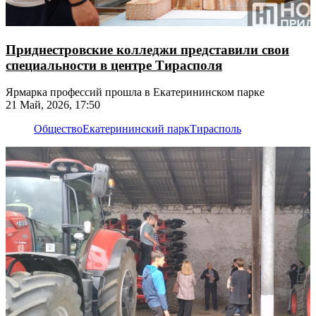
Приднестровские колледжи представили свои
специальности в центре Тирасполя
Ярмарка профессий прошла в Екатерининском парке
21 Май, 2026, 17:50
Общество
Екатерининский парк
Тирасполь