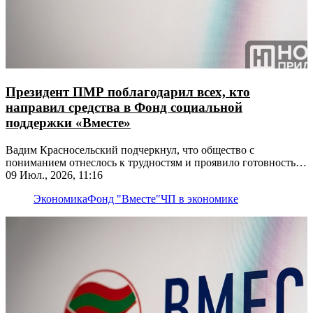
Президент ПМР поблагодарил всех, кто
направил средства в Фонд социальной
поддержки «Вместе»
Вадим Красносельский подчеркнул, что общество с
пониманием отнеслось к трудностям и проявило готовность
внести свой вклад в их преодоление
09 Июл., 2026, 11:16
Экономика
Фонд "Вместе"
ЧП в экономике