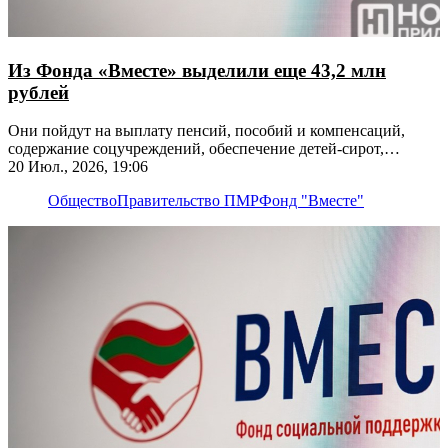
Из Фонда «Вместе» выделили еще 43,2 млн
рублей
Они пойдут на выплату пенсий, пособий и компенсаций,
содержание соцучреждений, обеспечение детей-сирот,
покупку продуктов и лекарств
20 Июл., 2026, 19:06
Общество
Правительство ПМР
Фонд "Вместе"