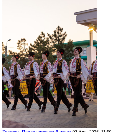
Болгары. Приднестровский народ
03 Авг., 2026, 11:50