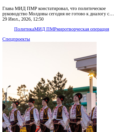
Глава МИД ПМР констатировал, что политическое
руководство Молдовы сегодня не готово к диалогу с
Приднестровьем
29 Июл., 2026, 12:50
Политика
МИД ПМР
миротворческая операция
Спецпроекты