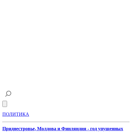
Open main menu
ПОЛИТИКА
Приднестровье, Молдова и Финляндия - год упущенных