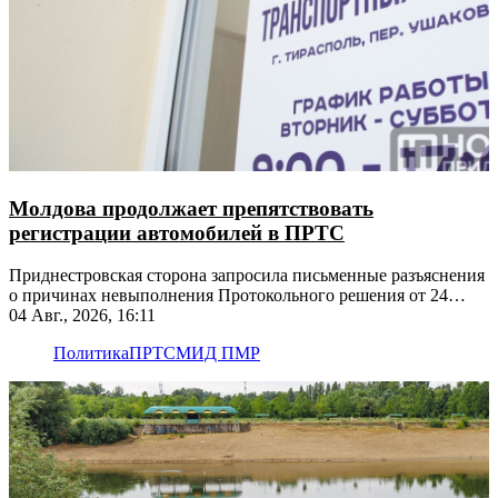
Молдова продолжает препятствовать
регистрации автомобилей в ПРТС
Приднестровская сторона запросила письменные разъяснения
о причинах невыполнения Протокольного решения от 24
апреля 2018 года
04 Авг., 2026, 16:11
Политика
ПРТС
МИД ПМР