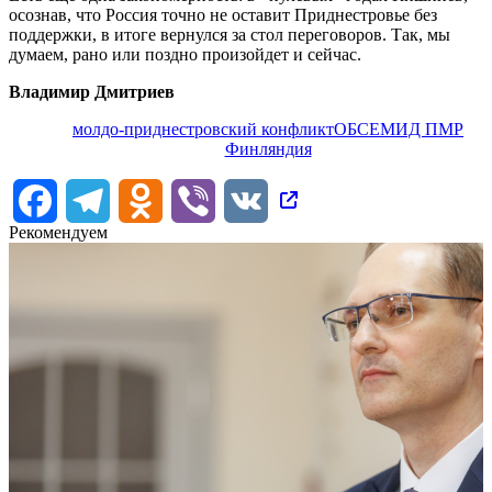
осознав, что Россия точно не оставит Приднестровье без
поддержки, в итоге вернулся за стол переговоров. Так, мы
думаем, рано или поздно произойдет и сейчас.
Владимир Дмитриев
молдо-приднестровский конфликт
ОБСЕ
МИД ПМР
Финляндия
Facebook
Telegram
Odnoklassniki
Viber
VK
Рекомендуем