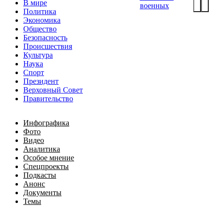
В мире
военных
Политика
Экономика
Общество
Безопасность
Происшествия
Культура
Наука
Спорт
Президент
Верховный Совет
Правительство
Инфографика
Фото
Видео
Аналитика
Особое мнение
Спецпроекты
Подкасты
Анонс
Документы
Темы