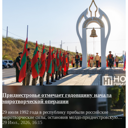
Приднестровье отмечает годовщину начала
миротворческой операции
29 июля 1992 года в республику прибыли российские
миротворческие силы, остановив молдо-приднестровскую
войну
29 Июл., 2026, 16:15