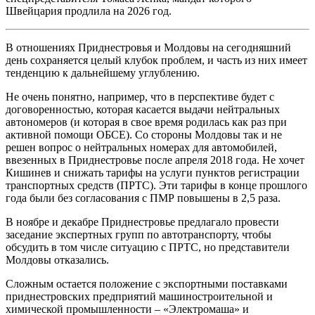
Швейцария продлила на 2026 год.
В отношениях Приднестровья и Молдовы на сегодняшний
день сохраняется целый клубок проблем, и часть из них имеет
тенденцию к дальнейшему углублению.
Не очень понятно, например, что в перспективе будет с
договоренностью, которая касается выдачи нейтральных
автономеров (и которая в свое время родилась как раз при
активной помощи ОБСЕ). Со стороны Молдовы так и не
решен вопрос о нейтральных номерах для автомобилей,
ввезенных в Приднестровье после апреля 2018 года. Не хочет
Кишинев и снижать тарифы на услуги пунктов регистрации
транспортных средств (ПРТС). Эти тарифы в конце прошлого
года были без согласования с ПМР повышены в 2,5 раза.
В ноябре и декабре Приднестровье предлагало провести
заседание экспертных групп по автотранспорту, чтобы
обсудить в том числе ситуацию с ПРТС, но представители
Молдовы отказались.
Сложным остается положение с экспортными поставками
приднестровских предприятий машиностроительной и
химической промышленности – «Электромаша» и