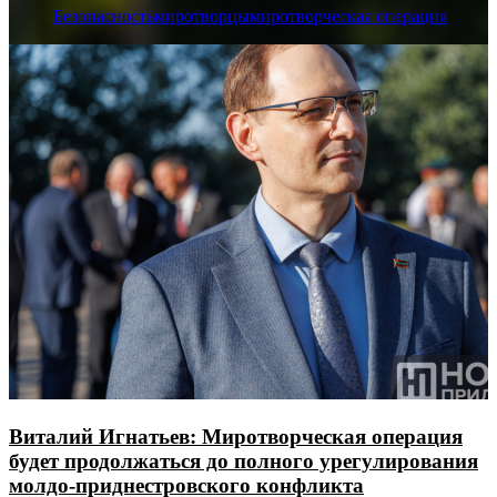
Безопасность
миротворцы
миротворческая операция
Виталий Игнатьев: Миротворческая операция
будет продолжаться до полного урегулирования
молдо-приднестровского конфликта