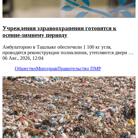
Учреждения здравоохранения готовятся к
осенне-зимнему периоду
Амбулаторию в Ташлыке обеспечили 1 100 кг угля,
проводятся реконструкции поликлиник, утепляются двери и
окна
06 Авг., 2026, 12:04
Общество
Минздрав
Правительство ПМР