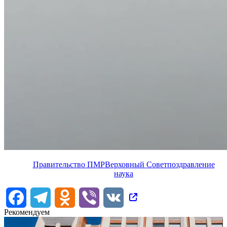
Правительство ПМР
Верховный Совет
поздравление
наука
Facebook
Telegram
Odnoklassniki
Viber
VK
Рекомендуем