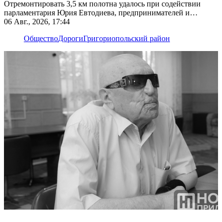
Отремонтировать 3,5 км полотна удалось при содействии
парламентария Юрия Евтодиева, предпринимателей и
жителей
06 Авг., 2026, 17:44
Общество
Дороги
Григориопольский район