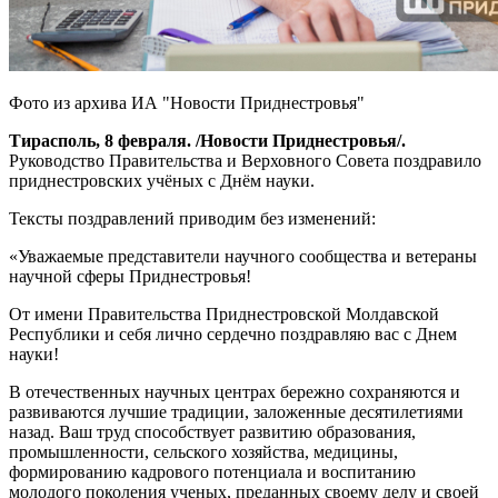
Фото из архива ИА "Новости Приднестровья"
Тирасполь, 8 февраля. /Новости Приднестровья/.
Руководство Правительства и Верховного Совета поздравило
приднестровских учёных с Днём науки.
Тексты поздравлений приводим без изменений:
«Уважаемые представители научного сообщества и ветераны
научной сферы Приднестровья!
От имени Правительства Приднестровской Молдавской
Республики и себя лично сердечно поздравляю вас с Днем
науки!
В отечественных научных центрах бережно сохраняются и
развиваются лучшие традиции, заложенные десятилетиями
назад. Ваш труд способствует развитию образования,
промышленности, сельского хозяйства, медицины,
формированию кадрового потенциала и воспитанию
молодого поколения ученых, преданных своему делу и своей