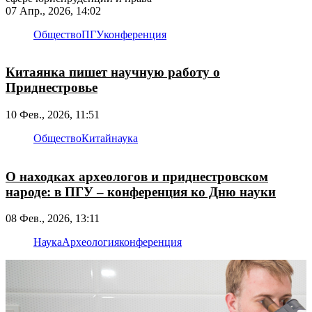
07 Апр., 2026, 14:02
Общество
ПГУ
конференция
Китаянка пишет научную работу о
Приднестровье
10 Фев., 2026, 11:51
Общество
Китай
наука
О находках археологов и приднестровском
народе: в ПГУ – конференция ко Дню науки
08 Фев., 2026, 13:11
Наука
Археология
конференция