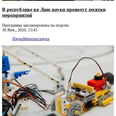
В республике ко Дню науки проведут десятки
мероприятий
Программа запланирована на неделю
30 Янв., 2026, 15:43
Наука
Минпрос
наука