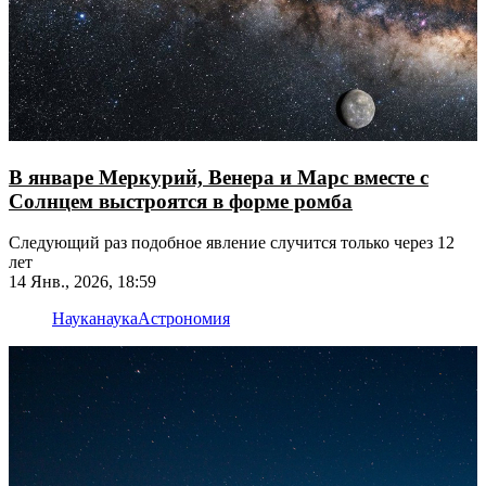
В январе Меркурий, Венера и Марс вместе с
Солнцем выстроятся в форме ромба
Следующий раз подобное явление случится только через 12
лет
14 Янв., 2026, 18:59
Наука
наука
Астрономия