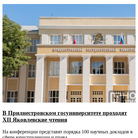
В Приднестровском госуниверситете проходят
XII Яковлевские чтения
На конференции представят порядка 100 научных докладов в
сфере юриспруденции и права