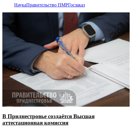
Наука
Правительство ПМР
Госзаказ
В Приднестровье создаётся Высшая
аттестационная комиссия