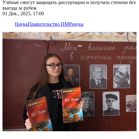
Учёные смогут защищать диссертации и получать степени без
выезда за рубеж
01 Дек., 2025, 17:00
Наука
Правительство ПМР
наука