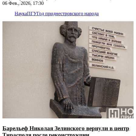
06 Фев., 2026, 17:30
Наука
ПГУ
Год приднестровского народа
Барельеф Николая Зелинского вернули в центр
Тирасполя после реконструкции