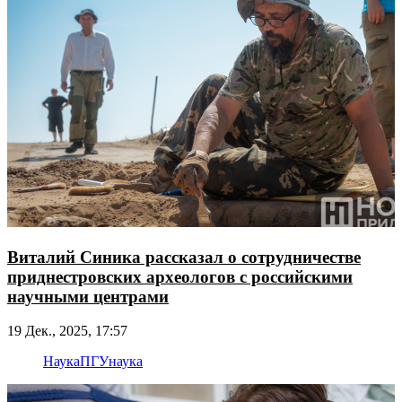
Виталий Синика рассказал о сотрудничестве
приднестровских археологов с российскими
научными центрами
19 Дек., 2025, 17:57
Наука
ПГУ
наука