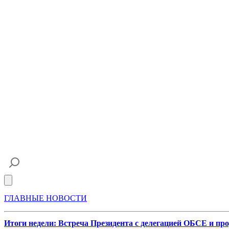
Open main menu
ГЛАВНЫЕ НОВОСТИ
Итоги недели: Встреча Президента с делегацией ОБСЕ и пр