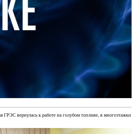
ая ГРЭС вернулась к работе на голубом топливе, в многоэтажки