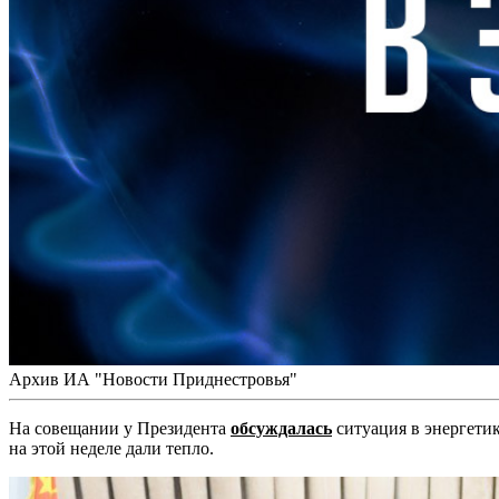
Архив ИА "Новости Приднестровья"
На совещании у Президента
обсуждалась
ситуация в энергетик
на этой неделе дали тепло.