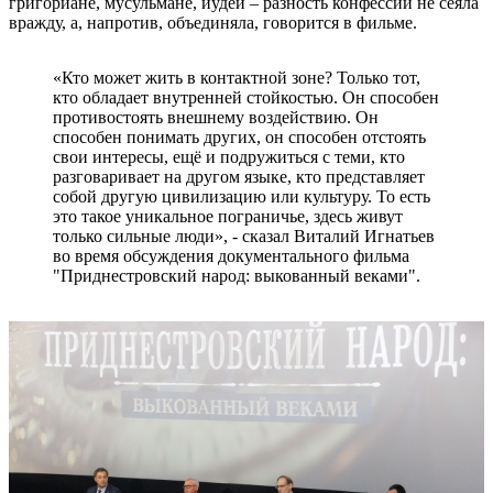
григориане, мусульмане, иудеи – разность конфессий не сеяла
вражду, а, напротив, объединяла, говорится в фильме.
«Кто может жить в контактной зоне? Только тот,
кто обладает внутренней стойкостью. Он способен
противостоять внешнему воздействию. Он
способен понимать других, он способен отстоять
свои интересы, ещё и подружиться с теми, кто
разговаривает на другом языке, кто представляет
собой другую цивилизацию или культуру. То есть
это такое уникальное пограничье, здесь живут
только сильные люди», - сказал Виталий Игнатьев
во время обсуждения документального фильма
"Приднестровский народ: выкованный веками".