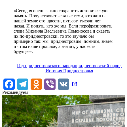
«Сегодня очень важно сохранить историческую
память. Почувствовать связь с теми, кто жил на
нашей земле сто, двести, пятьсот, тысячи лет
назад. И понять, кто же мы. Если перефразировать
слова Михаила Васльевича Ломоносова и сказать
их по-приднестровски, то это звучало бы
примерно так: мы, приднестровцы, помним, знаем
и чтим наше прошлое, а значит, у нас есть
будущее».
Год приднестровского народа
приднестровский народ
История Приднестровья
Facebook
Telegram
Odnoklassniki
Viber
VK
Рекомендуем