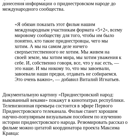
донесения информации о приднестровском народе до
международного сообщества.
«Я обязан показать этот фильм нашим
международным участникам формата «5+2», всему
мировому сообществу для того, чтобы им было
понятно, кто такие приднестровцы, чего мы
хотим. А мы на самом деле ничего
сверхъестественного не хотим. Мы живем на
своей земле, мы хотим мира, мы хотим уважения к
себе. И, собственно говоря, все, что у нас есть, —
это наше. И мы никому то, что мы завоевали,
завоевали наши предки, отдавать не собираемся.
Это очень важно», — добавил Виталий Игнатьев.
Документальную картину «Приднестровский народ:
выкованный веками» покажут в кинотеатрах республики.
Телевизионная премьера состоится в эфире Первого
Приднестровского телеканала. Фильм станет хорошим
научно-популярным визуальным пособием по изучению
истории приднестровского народа. Резюмировать рассказ о
фильме можно цитатой координатора проекта Максима
Кравца: