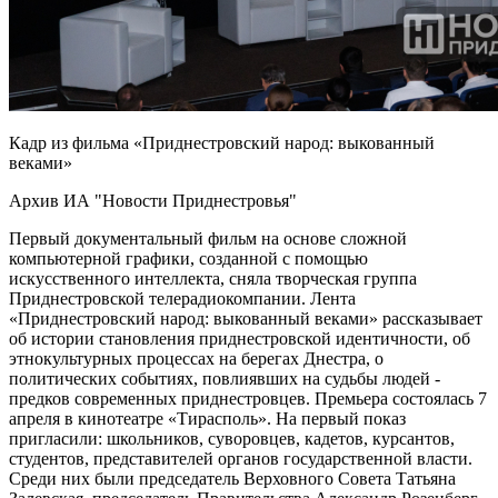
Кадр из фильма «Приднестровский народ: выкованный
веками»
Архив ИА "Новости Приднестровья"
Первый документальный фильм на основе сложной
компьютерной графики, созданной с помощью
искусственного интеллекта, сняла творческая группа
Приднестровской телерадиокомпании. Лента
«Приднестровский народ: выкованный веками» рассказывает
об истории становления приднестровской идентичности, об
этнокультурных процессах на берегах Днестра, о
политических событиях, повлиявших на судьбы людей -
предков современных приднестровцев. Премьера состоялась 7
апреля в кинотеатре «Тирасполь». На первый показ
пригласили: школьников, суворовцев, кадетов, курсантов,
студентов, представителей органов государственной власти.
Среди них были председатель Верховного Совета Татьяна