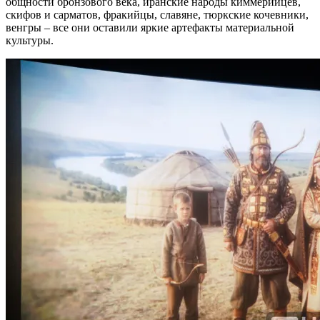
общности бронзового века, иранские народы киммерийцев,
скифов и сарматов, фракийцы, славяне, тюркские кочевники,
венгры – все они оставили яркие артефакты материальной
культуры.