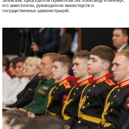
Залевская, председатель Правительства Александр Розенберг,
его заместители, руководители министерств и
государственных администраций.