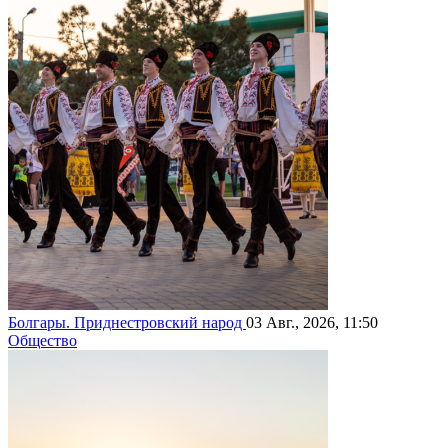
Болгары. Приднестровский народ
03 Авг., 2026, 11:50
Общество