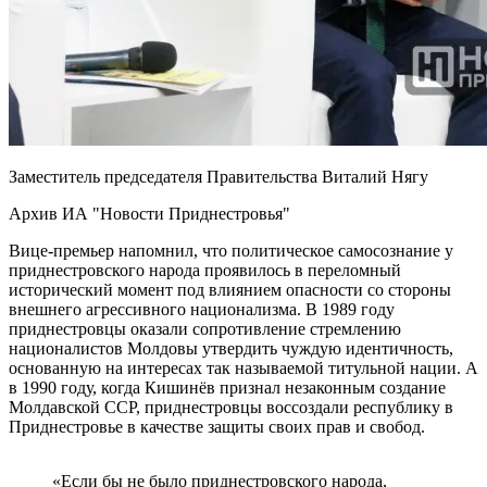
Заместитель председателя Правительства Виталий Нягу
Архив ИА "Новости Приднестровья"
Вице-премьер напомнил, что политическое самосознание у
приднестровского народа проявилось в переломный
исторический момент под влиянием опасности со стороны
внешнего агрессивного национализма. В 1989 году
приднестровцы оказали сопротивление стремлению
националистов Молдовы утвердить чуждую идентичность,
основанную на интересах так называемой титульной нации. А
в 1990 году, когда Кишинёв признал незаконным создание
Молдавской ССР, приднестровцы воссоздали республику в
Приднестровье в качестве защиты своих прав и свобод.
«Если бы не было приднестровского народа,