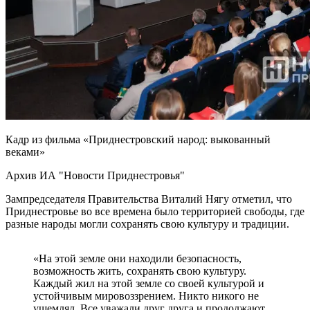
Кадр из фильма «Приднестровский народ: выкованный
веками»
Архив ИА "Новости Приднестровья"
Зампредседателя Правительства Виталий Нягу отметил, что
Приднестровье во все времена было территорией свободы, где
разные народы могли сохранять свою культуру и традиции.
«На этой земле они находили безопасность,
возможность жить, сохранять свою культуру.
Каждый жил на этой земле со своей культурой и
устойчивым мировоззрением. Никто никого не
ущемлял. Все уважали друг друга и продолжают