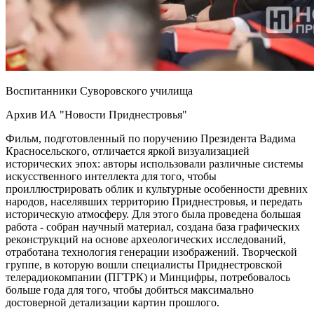
Воспитанники Суворовского училища
Архив ИА "Новости Приднестровья"
Фильм
, подготовленный по поручению Президента Вадима
Красносельского,
отличается яркой визуализацией
исторических эпох: авторы использовали различные системы
искусственного интеллекта для того, чтобы
проиллюстрировать облик и культурные особенности древних
народов, населявших территорию Приднестровья, и передать
историческую атмосферу. Для этого была проведена большая
работа - собран научный материал, создана база графических
реконструкций на основе археологических исследований,
отработана технология генерации изображений. Творческой
группе, в которую вошли специалисты Приднестровской
телерадиокомпании (ПГТРК) и Минцифры, потребовалось
больше года для того, чтобы добиться максимально
достоверной детализации картин прошлого.