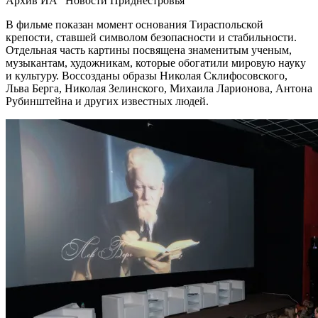
Архив ИА "Новости Приднестровья"
В фильме показан момент основания Тираспольской
крепости, ставшей символом безопасности и стабильности.
Отдельная часть картины посвящена знаменитым ученым,
музыкантам, художникам, которые обогатили мировую науку
и культуру. Воссозданы образы Николая Склифосовского,
Льва Берга, Николая Зелинского, Михаила Ларионова, Антона
Рубинштейна и других известных людей.