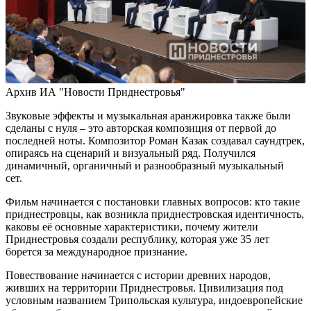
Архив ИА "Новости Приднестровья"
Звуковые эффекты и музыкальная аранжировка также были
сделаны с нуля – это авторская композиция от первой до
последней ноты. Композитор Роман Казак создавал саундтрек,
опираясь на сценарий и визуальный ряд. Получился
динамичный, органичный и разнообразный музыкальный
сет.
Фильм начинается с постановки главных вопросов: кто такие
приднестровцы, как возникла приднестровская идентичность,
каковы её основные характеристики, почему жители
Приднестровья создали республику, которая уже 35 лет
борется за международное признание.
Повествование начинается с истории древних народов,
живших на территории Приднестровья. Цивилизация под
условным названием Трипольская культура, индоевропейские