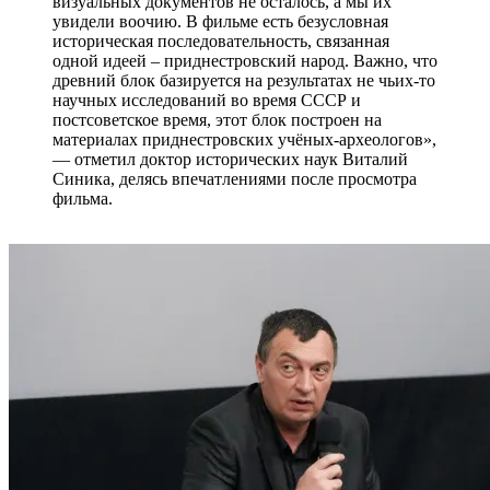
визуальных документов не осталось, а мы их
увидели воочию. В фильме есть безусловная
историческая последовательность, связанная
одной идеей – приднестровский народ. Важно, что
древний блок базируется на результатах не чьих-то
научных исследований во время СССР и
постсоветское время, этот блок построен на
материалах приднестровских учёных-археологов»,
— отметил доктор исторических наук Виталий
Синика, делясь впечатлениями после просмотра
фильма.