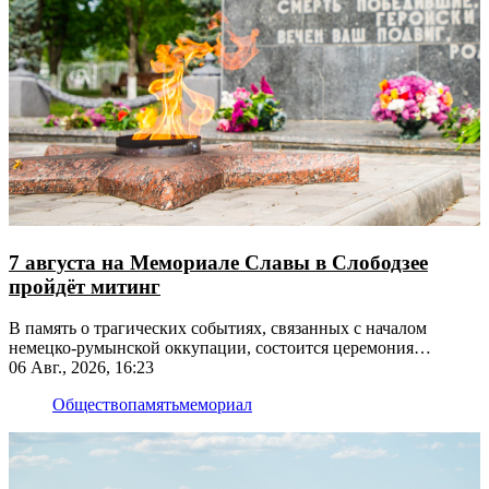
7 августа на Мемориале Славы в Слободзее
пройдёт митинг
В память о трагических событиях, связанных с началом
немецко-румынской оккупации, состоится церемония
возложения цветов
06 Авг., 2026, 16:23
Общество
память
мемориал