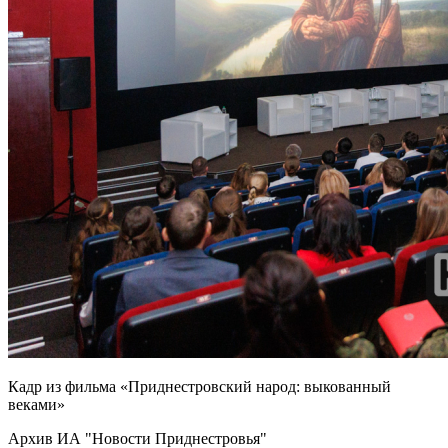
Кадр из фильма «Приднестровский народ: выкованный
веками»
Архив ИА "Новости Приднестровья"