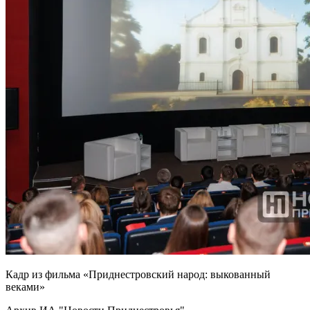
Кадр из фильма «Приднестровский народ: выкованный
веками»