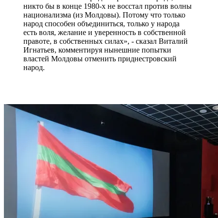
никто бы в конце 1980-х не восстал против волны
национализма (из Молдовы). Потому что только
народ способен объединиться, только у народа
есть воля, желание и уверенность в собственной
правоте, в собственных силах», - сказал Виталий
Игнатьев, комментируя нынешние попытки
властей Молдовы отменить приднестровский
народ.