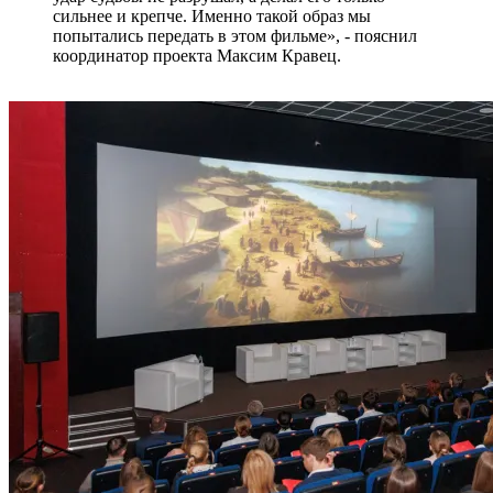
сильнее и крепче. Именно такой образ мы
попытались передать в этом фильме», - пояснил
координатор проекта Максим Кравец.