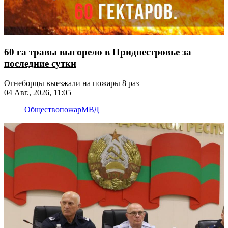
60 га травы выгорело в Приднестровье за
последние сутки
Огнеборцы выезжали на пожары 8 раз
04 Авг., 2026, 11:05
Общество
пожар
МВД