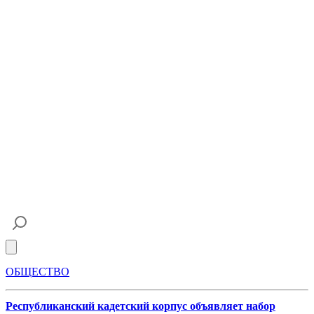
Open main menu
ОБЩЕСТВО
Республиканский кадетский корпус объявляет набор