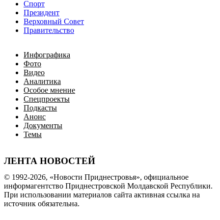
Спорт
Президент
Верховный Совет
Правительство
Инфографика
Фото
Видео
Аналитика
Особое мнение
Спецпроекты
Подкасты
Анонс
Документы
Темы
ЛЕНТА НОВОСТЕЙ
© 1992-2026, «Новости Приднестровья», официальное
информагентство Приднестровской Молдавской Республики.
При использовании материалов сайта активная ссылка на
источник обязательна.