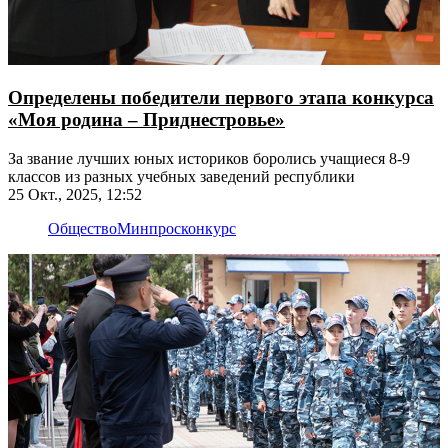
Определены победители первого этапа конкурса
«Моя родина – Приднестровье»
За звание лучших юных историков боролись учащиеся 8-9
классов из разных учебных заведений республики
25 Окт., 2025, 12:52
Общество
Минпрос
конкурс