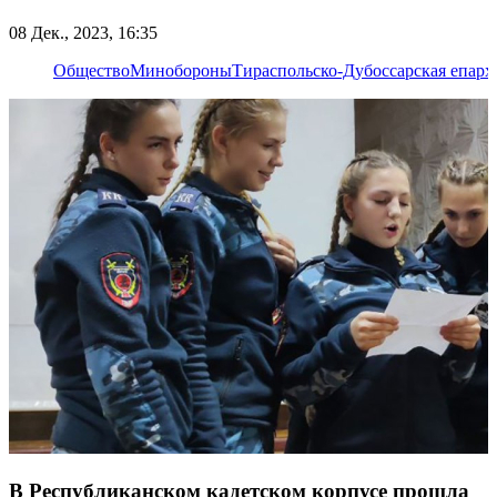
08 Дек., 2023, 16:35
Общество
Минобороны
Тираспольско-Дубоссарская епарх
В Республиканском кадетском корпусе прошла