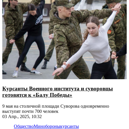
Курсанты Военного института и суворовцы
готовятся к «Балу Победы»
9 мая на столичной площади Суворова одновременно
выступят почти 700 человек
03 Апр., 2025, 10:32
Общество
Минобороны
курсанты