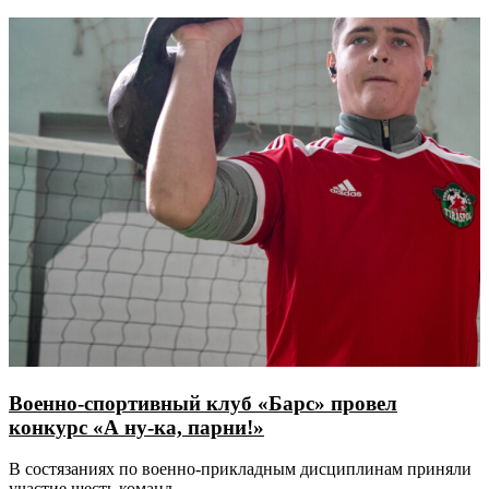
Военно-спортивный клуб «Барс» провел
конкурс «А ну-ка, парни!»
​​​​​​​В состязаниях по военно-прикладным дисциплинам приняли
участие шесть команд