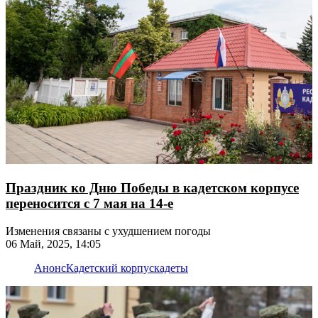
Праздник ко Дню Победы в кадетском корпусе
переносится с 7 мая на 14-е
Изменения связаны с ухудшением погоды
06 Май, 2025, 14:05
Анонс
Кадетский корпус
кадеты