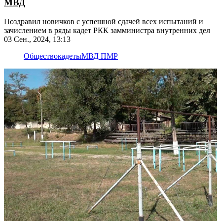
МВД
Поздравил новичков с успешной сдачей всех испытаний и
зачислением в ряды кадет РКК замминистра внутренних дел
03 Сен., 2024, 13:13
Общество
кадеты
МВД ПМР