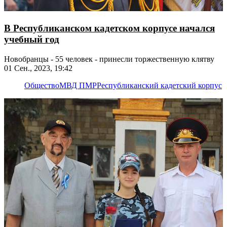
В Республиканском кадетском корпусе начался
учебный год
Новобранцы - 55 человек - принесли торжественную клятву
01 Сен., 2023, 19:42
Общество
МВД ПМР
Республиканский кадетский корпус