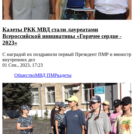
Кадеты РКК МВД стали лауреатами
Всероссийской инициативы «Горячее сердце -
2023»
С наградой их поздравили первый Президент ПМР и министр
внутренних дел
01 Сен., 2023, 17:23
Общество
МВД ПМР
кадеты