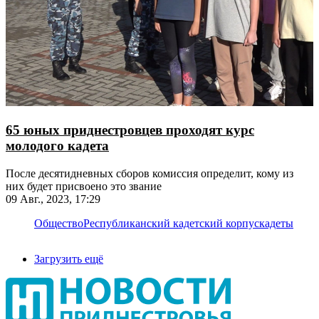
65 юных приднестровцев проходят курс
молодого кадета
После десятидневных сборов комиссия определит, кому из
них будет присвоено это звание
09 Авг., 2023, 17:29
Общество
Республиканский кадетский корпус
кадеты
Загрузить ещё