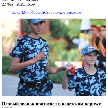
22 Фев., 2025, 15:59
Спорт
Минобороны
Суворовское училище
Первый звонок прозвенел в кадетском корпусе