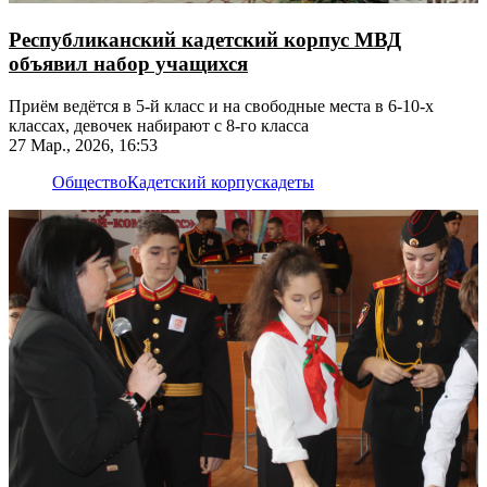
Республиканский кадетский корпус МВД
объявил набор учащихся
Приём ведётся в 5-й класс и на свободные места в 6-10-х
классах, девочек набирают с 8-го класса
27 Мар., 2026, 16:53
Общество
Кадетский корпус
кадеты