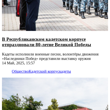
В Республиканском кадетском корпусе
отпраздновали 80-летие Великой Победы
Кадеты исполнили военные песни, волонтёры движения
«Наследники Побед» представили выставку оружия
14 Май, 2025, 15:57
Общество
Кадетский корпус
кадеты