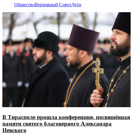
Общество
Верховный Совет
Дети
В Тирасполе прошла конференция, посвящённая
памяти святого благоверного Александра
Невского