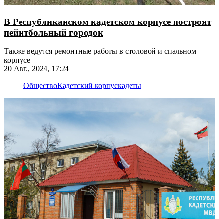
В Республиканском кадетском корпусе построят
пейнтбольный городок
Также ведутся ремонтные работы в столовой и спальном
корпусе
20 Авг., 2024, 17:24
Общество
Кадетский корпус
кадеты