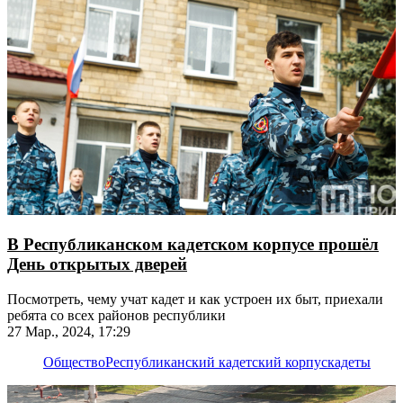
В Республиканском кадетском корпусе прошёл
День открытых дверей
Посмотреть, чему учат кадет и как устроен их быт, приехали
ребята со всех районов республики
27 Мар., 2024, 17:29
Общество
Республиканский кадетский корпус
кадеты