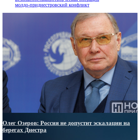
молдо-приднестровский конфликт
Олег Озеров: Россия не допустит эскалации на
берегах Днестра