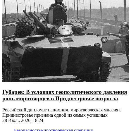
Губарев: В условиях геополитического давления
роль миротворцев в Приднестровье возросла
Российский дипломат напомнил, миротворческая миссия в
Приднестровье признана одной из самых успешных
28 Июл., 2026, 18:24
Безопасность
миротворческая операция