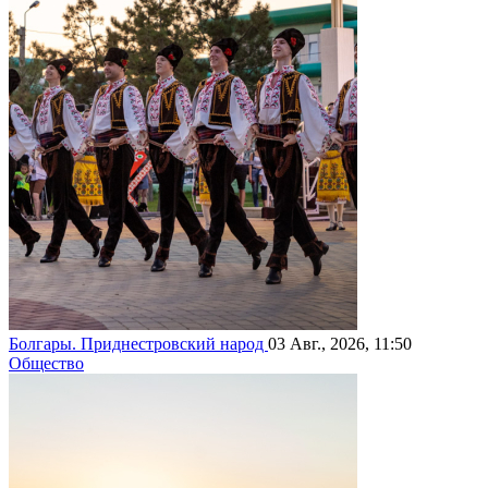
Болгары. Приднестровский народ
03 Авг., 2026, 11:50
Общество