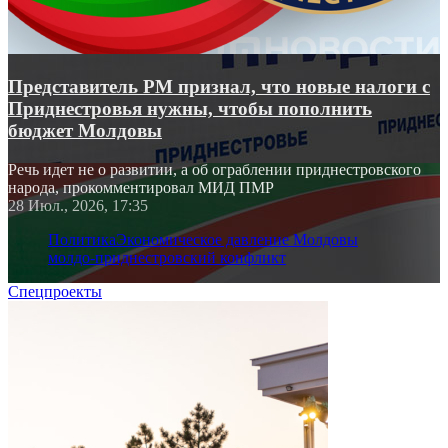
Представитель РМ признал, что новые налоги с
Приднестровья нужны, чтобы пополнить
бюджет Молдовы
Речь идет не о развитии, а об ограблении приднестровского
народа, прокомментировал МИД ПМР
28 Июл., 2026, 17:35
Политика
Экономическое давление Молдовы
молдо-приднестровский конфликт
Спецпроекты