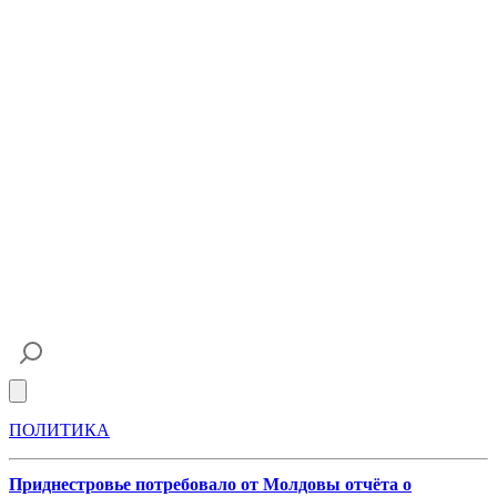
Open main menu
ПОЛИТИКА
Приднестровье потребовало от Молдовы отчёта о