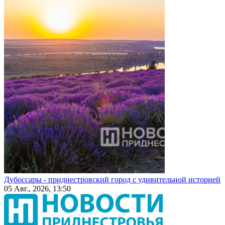
Дубоссары - приднестровский город с удивительной историей
05 Авг., 2026, 13:50