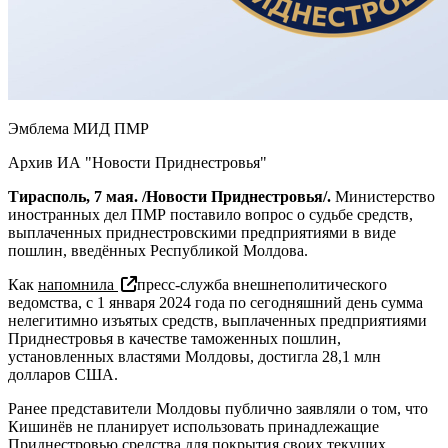
Эмблема МИД ПМР
Архив ИА "Новости Приднестровья"
Тирасполь, 7 мая. /Новости Приднестровья/.
Министерство
иностранных дел ПМР поставило вопрос о судьбе средств,
выплаченных приднестровскими предприятиями в виде
пошлин, введённых Республикой Молдова.
Как
напомнила
пресс-служба внешнеполитического
ведомства, с 1 января 2024 года по сегодняшний день сумма
нелегитимно изъятых средств, выплаченных предприятиями
Приднестровья в качестве таможенных пошлин,
установленных властями Молдовы, достигла 28,1 млн
долларов США.
Ранее представители Молдовы публично заявляли о том, что
Кишинёв не планирует использовать принадлежащие
Приднестровью средства для покрытия своих текущих