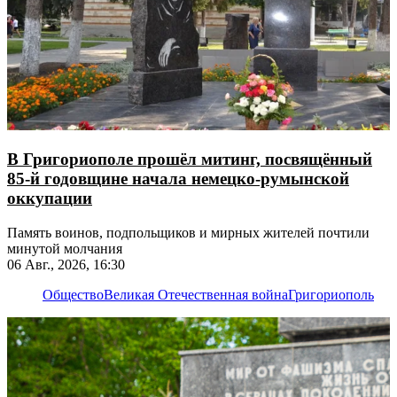
В Григориополе прошёл митинг, посвящённый
85-й годовщине начала немецко-румынской
оккупации
Память воинов, подпольщиков и мирных жителей почтили
минутой молчания
06 Авг., 2026, 16:30
Общество
Великая Отечественная война
Григориополь