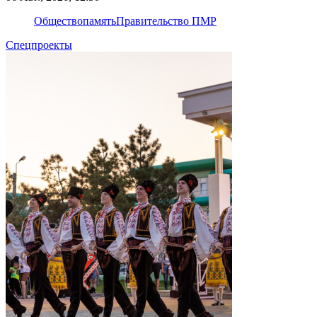
Общество
память
Правительство ПМР
Спецпроекты