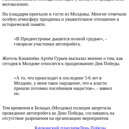
мотоколонне.
На плацдарм приехали и гости из Молдовы. Многие отмечали
особую атмосферу праздника и уважительное отношение к
исторической памяти.
«В Приднестровье дышится полной грудью», -
говорили участники автопробега.
Житель Кишинёва Артём Гурьев высказал мнение о том, как
сегодня в Молдове относятся к празднованию Дня Победы.
«А то, что происходит в последние 5-6 лет в
Молдове, у меня такое ощущение, что к власти
пришли потомки пособников нацистов», - заявил
он.
Тем временем в Бельцах (Молдова) полиция запретила
проведение автопробега ко Дню Победы, сославшись на
отсутствие разрешения на организацию мероприятия.
Кицканский плацдарм
День Победы