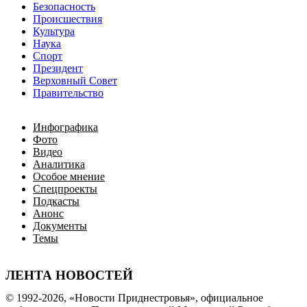
Безопасность
Происшествия
Культура
Наука
Спорт
Президент
Верховный Совет
Правительство
Инфографика
Фото
Видео
Аналитика
Особое мнение
Спецпроекты
Подкасты
Анонс
Документы
Темы
ЛЕНТА НОВОСТЕЙ
© 1992-2026, «Новости Приднестровья», официальное