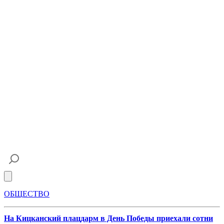
Open main menu
ОБЩЕСТВО
На Кицканский плацдарм в День Победы приехали сотни