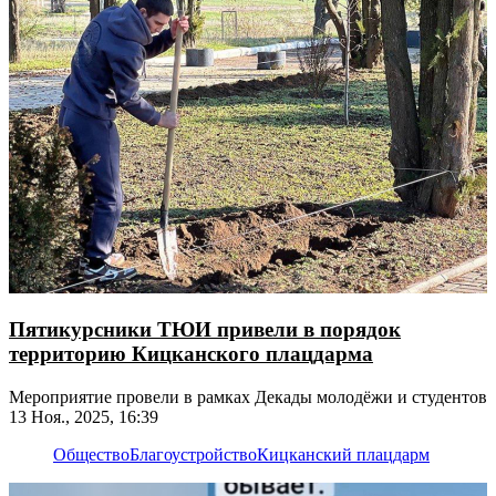
Пятикурсники ТЮИ привели в порядок
территорию Кицканского плацдарма
Мероприятие провели в рамках Декады молодёжи и студентов
13 Ноя., 2025, 16:39
Общество
Благоустройство
Кицканский плацдарм