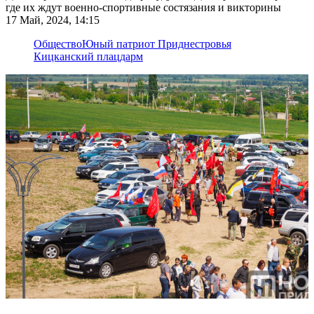
где их ждут военно-спортивные состязания и викторины
17 Май, 2024, 14:15
Общество
Юный патриот Приднестровья
Кицканский плацдарм