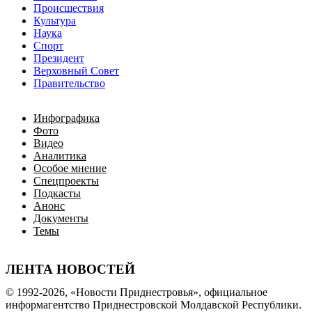
Происшествия
Культура
Наука
Спорт
Президент
Верховный Совет
Правительство
Инфографика
Фото
Видео
Аналитика
Особое мнение
Спецпроекты
Подкасты
Анонс
Документы
Темы
ЛЕНТА НОВОСТЕЙ
© 1992-2026, «Новости Приднестровья», официальное
информагентство Приднестровской Молдавской Республики.