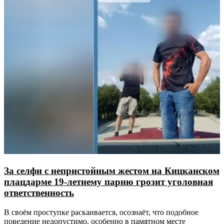
За селфи с непристойным жестом на Кицканском
плацдарме 19-летнему парню грозит уголовная
ответственность
В своём проступке раскаивается, осознаёт, что подобное
поведение недопустимо, особенно в памятном месте