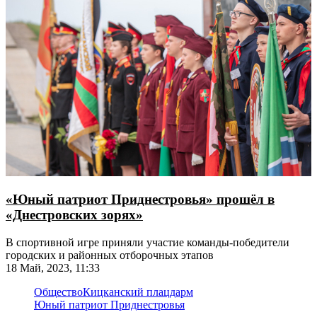
«Юный патриот Приднестровья» прошёл в
«Днестровских зорях»
В спортивной игре приняли участие команды-победители
городских и районных отборочных этапов
18 Май, 2023, 11:33
Общество
Кицканский плацдарм
Юный патриот Приднестровья