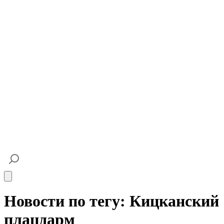
Open main menu
Новости по тегу: Кицканский
плацдарм