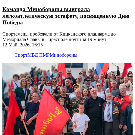
Команда Минобороны выиграла
легкоатлетическую эстафету, посвященную Дню
Победы
Спортсмены пробежали от Кицканского плацдарма до
Мемориала Славы в Тирасполе почти за 19 минут
12 Май, 2026, 16:15
Спорт
МВД ПМР
Минобороны