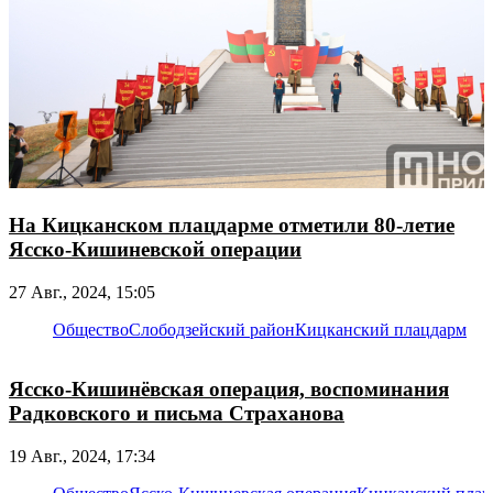
На Кицканском плацдарме отметили 80-летие
Ясско-Кишиневской операции
27 Авг., 2024, 15:05
Общество
Слободзейский район
Кицканский плацдарм
Ясско-Кишинёвская операция, воспоминания
Радковского и письма Страханова
19 Авг., 2024, 17:34