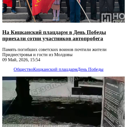
На Кицканский плацдарм в День Победы
приехали сотни участников автопробега
Память погибших советских воинов почтили жители
Приднестровья и гости из Молдовы
09 Май, 2026, 15:54
Общество
Кицканский плацдарм
День Победы