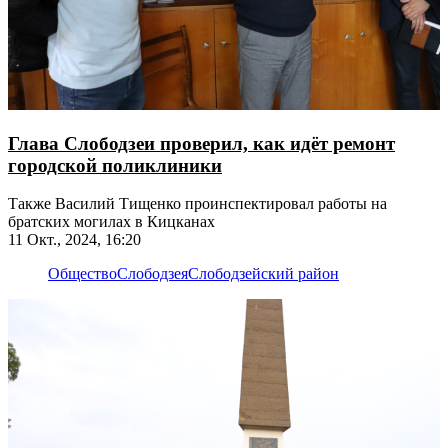
Глава Слободзеи проверил, как идёт ремонт
городской поликлиники
Также Василий Тищенко проинспектировал работы на
братских могилах в Кицканах
11 Окт., 2024, 16:20
Общество
Слободзея
Слободзейский район