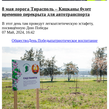
8 мая дорога Тирасполь – Кицканы будет
временно перекрыта для автотранспорта
В этот день там проведут легкоатлетическую эстафету,
посвящённую Дню Победы
07 Май, 2024, 16:42
Общество
День Победы
патриотическое воспитание