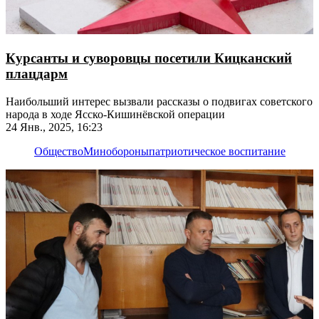
Курсанты и суворовцы посетили Кицканский
плацдарм
Наибольший интерес вызвали рассказы о подвигах советского
народа в ходе Ясско-Кишинёвской операции
24 Янв., 2025, 16:23
Общество
Минобороны
патриотическое воспитание