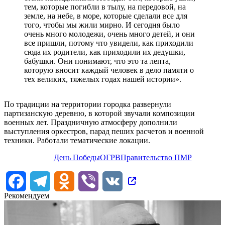
тем, которые погибли в тылу, на передовой, на
земле, на небе, в море, которые сделали все для
того, чтобы мы жили мирно. И сегодня было
очень много молодежи, очень много детей, и они
все пришли, потому что увидели, как приходили
сюда их родители, как приходили их дедушки,
бабушки. Они понимают, что это та лепта,
которую вносит каждый человек в дело памяти о
тех великих, тяжелых годах нашей истории».
По традиции на территории городка развернули
партизанскую деревню, в которой звучали композиции
военных лет. Праздничную атмосферу дополнили
выступления оркестров, парад пеших расчетов и военной
техники. Работали тематические локации.
День Победы
ОГРВ
Правительство ПМР
Facebook
Telegram
Odnoklassniki
Viber
VK
Рекомендуем