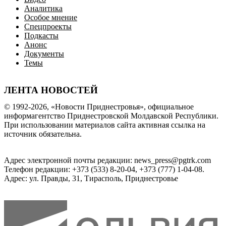
Аналитика
Особое мнение
Спецпроекты
Подкасты
Анонс
Документы
Темы
ЛЕНТА НОВОСТЕЙ
© 1992-2026, «Новости Приднестровья», официальное
информагентство Приднестровской Молдавской Республики.
При использовании материалов сайта активная ссылка на
источник обязательна.
Адрес электронной почты редакции: news_press@pgtrk.com
Телефон редакции: +373 (533) 8-20-04, +373 (777) 1-04-08.
Адрес: ул. Правды, 31, Тирасполь, Приднестровье