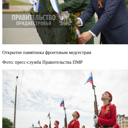
Открытие памятника фронтовым медсестрам
Фото: пресс-служба Правительства ПМР