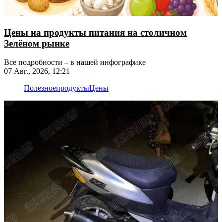
Цены на продукты питания на столичном
Зелёном рынке
Все подробности – в нашей инфографике
07 Авг., 2026, 12:21
Полезное
продукты
Цены