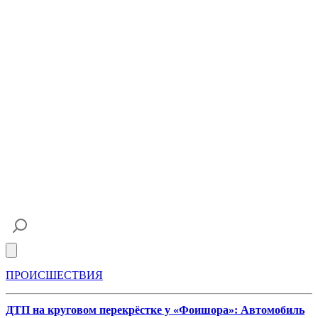
Open main menu
ПРОИСШЕСТВИЯ
ДТП на круговом перекрёстке у «Фоишора»: Автомобиль