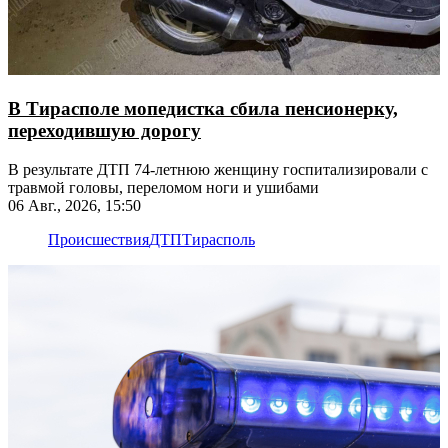
В Тирасполе мопедистка сбила пенсионерку,
переходившую дорогу
В результате ДТП 74-летнюю женщину госпитализировали с
травмой головы, переломом ноги и ушибами
06 Авг., 2026, 15:50
Происшествия
ДТП
Тирасполь