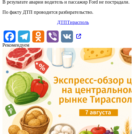
В результате аварии водитель и пассажир Ford не пострадали.
По факту ДТП проводится разбирательство.
ДТП
Тирасполь
Facebook
Telegram
Odnoklassniki
Viber
VK
Рекомендуем