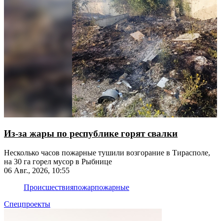
Из-за жары по республике горят свалки
Несколько часов пожарные тушили возгорание в Тирасполе,
на 30 га горел мусор в Рыбнице
06 Авг., 2026, 10:55
Происшествия
пожар
пожарные
Спецпроекты