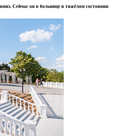
вниз. Сейчас он в больнице в тяжёлом состоянии