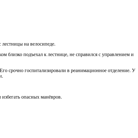
с лестницы на велосипеде.
ом близко подъехал к лестнице, не справился с управлением и
 Его срочно госпитализировали в реанимационное отделение. У
и.
 избегать опасных манёвров.