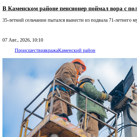
В Каменском районе пенсионер поймал вора с пол
35-летний сельчанин пытался вынести из подвала 71-летнего м
07 Авг., 2026, 10:10
Происшествия
кража
Каменский район