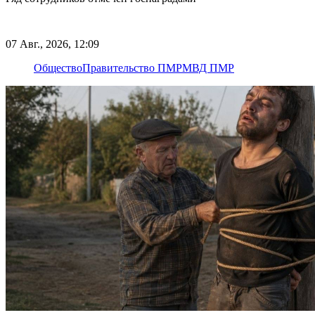
07 Авг., 2026, 12:09
Общество
Правительство ПМР
МВД ПМР