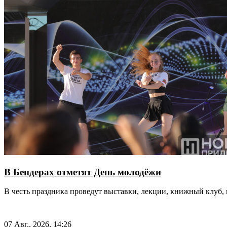
В Бендерах отметят День молодёжи
В честь праздника проведут выставки, лекции, книжный клуб, 
07 Авг., 2026, 14:26