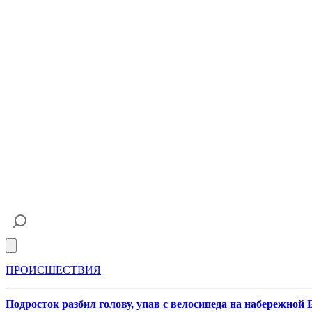
Open main menu
ПРОИСШЕСТВИЯ
Подросток разбил голову, упав с велосипеда на набережной 