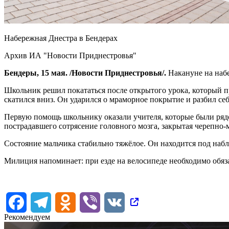
Набережная Днестра в Бендерах
Архив ИА "Новости Приднестровья"
Бендеры, 15 мая. /Новости Приднестровья/.
Накануне на наб
Школьник решил покататься после открытого урока, который пр
скатился вниз. Он ударился о мраморное покрытие и разбил себ
Первую помощь школьнику оказали учителя, которые были рядо
пострадавшего сотрясение головного мозга, закрытая черепно-
Состояние мальчика стабильно тяжёлое. Он находится под наб
Милиция напоминает: при езде на велосипеде необходимо обяз
Facebook
Telegram
Odnoklassniki
Viber
VK
Рекомендуем