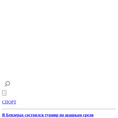
Open main menu
СПОРТ
В Бендерах состоялся турнир по шашкам среди