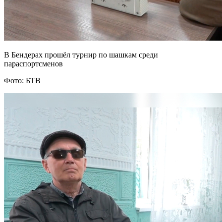
В Бендерах прошёл турнир по шашкам среди
параспортсменов
Фото: БТВ