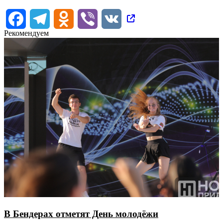
Facebook
Telegram
Odnoklassniki
Viber
VK
Рекомендуем
В Бендерах отметят День молодёжи