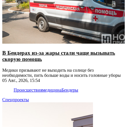
В Бендерах из-за жары стали чаще вызывать
скорую помощь
Медики призывают не выходить на солнце без
необходимости, пить больше воды и носить головные уборы
05 Авг., 2026, 15:54
Происшествия
медицина
Бендеры
Спецпроекты