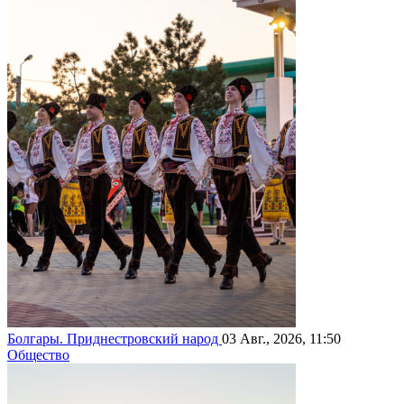
Болгары. Приднестровский народ
03 Авг., 2026, 11:50
Общество