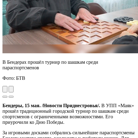
В Бендерах прошёл турнир по шашкам среди
параспортсменов
Фото: БТВ
Previous
Next
Бендеры, 15 мая. /Новости Приднестровья/.
В УПП «Маяк»
прошёл традиционный городской турнир по шашкам среди
спортсменов с ограниченными возможностями. Его
приурочили ко Дню Победы.
За игровыми досками собрались сильнейшие параспортсмены