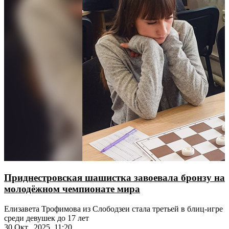
Приднестровская шашистка завоевала бронзу на
молодёжном чемпионате мира
Елизавета Трофимова из Слободзеи стала третьей в блиц-игре
среди девушек до 17 лет
30 Окт., 2025, 11:20