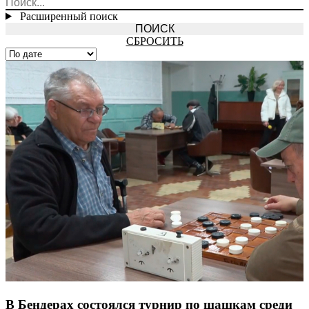
Расширенный поиск
СБРОСИТЬ
В Бендерах состоялся турнир по шашкам среди