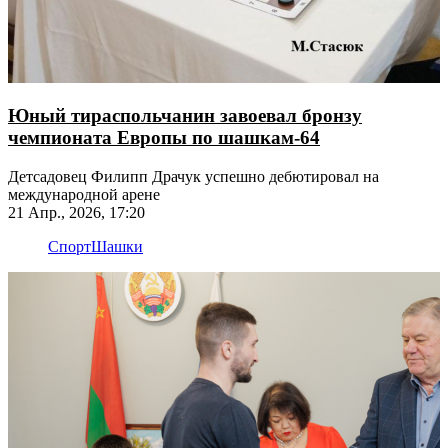
Юный тираспольчанин завоевал бронзу
чемпионата Европы по шашкам-64
Детсадовец Филипп Драчук успешно дебютировал на
международной арене
21 Апр., 2026, 17:20
Спорт
Шашки