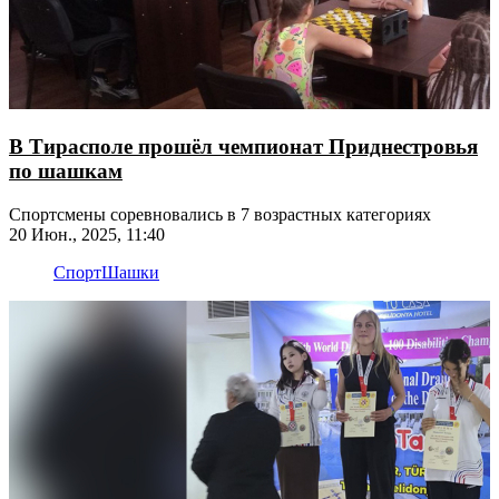
В Тирасполе прошёл чемпионат Приднестровья
по шашкам
Спортсмены соревновались в 7 возрастных категориях
20 Июн., 2025, 11:40
Спорт
Шашки