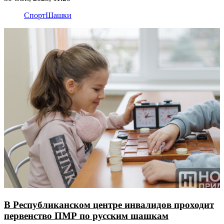
Спорт
Шашки
В Республиканском центре инвалидов проходит
первенство ПМР по русским шашкам