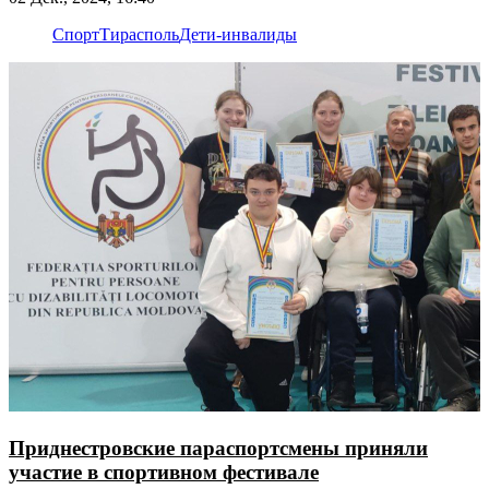
Спорт
Тирасполь
Дети-инвалиды
Приднестровские параспортсмены приняли
участие в спортивном фестивале