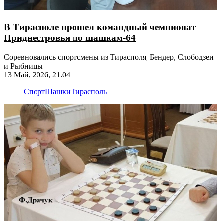
В Тирасполе прошел командный чемпионат
Приднестровья по шашкам-64
Соревновались спортсмены из Тирасполя, Бендер, Слободзеи
и Рыбницы
13 Май, 2026, 21:04
Спорт
Шашки
Тирасполь