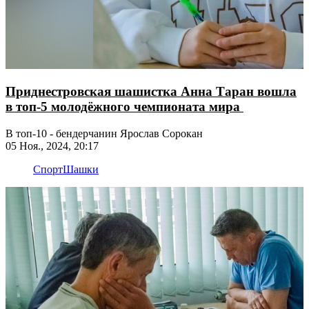
Приднестровская шашистка Анна Таран вошла
в топ-5 молодёжного чемпионата мира
В топ-10 - бендерчанин Ярослав Сорокан
05 Ноя., 2024, 20:17
Спорт
Шашки