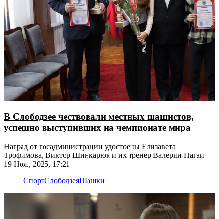
В Слободзее чествовали местных шашистов,
успешно выступивших на чемпионате мира
Наград от госадминистрации удостоены Елизавета
Трофимова, Виктор Шинкарюк и их тренер Валерий Нагай
19 Ноя., 2025, 17:21
Спорт
Слободзея
Шашки