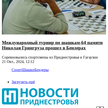
Международный турнир по шашкам-64 памяти
Николая Грингруза прошел в Бендерах
Соревновались спортсмены из Приднестровья и Гагаузии
21 Окт., 2024, 12:12
Спорт
Шашки
Бендеры
Загрузить ещё