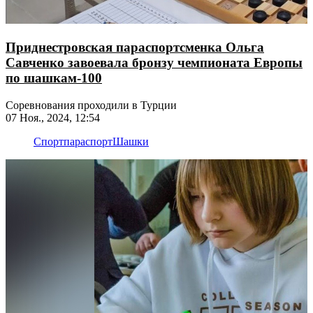
Приднестровская параспортсменка Ольга
Савченко завоевала бронзу чемпионата Европы
по шашкам-100
​​​​​​​Соревнования проходили в Турции
07 Ноя., 2024, 12:54
Спорт
параспорт
Шашки