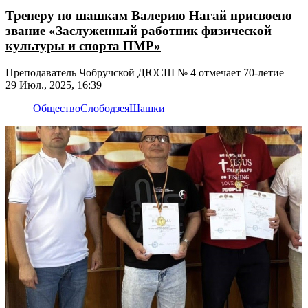
Тренеру по шашкам Валерию Нагай присвоено
звание «Заслуженный работник физической
культуры и спорта ПМР»
Преподаватель Чобручской ДЮСШ № 4 отмечает 70-летие
29 Июл., 2025, 16:39
Общество
Слободзея
Шашки