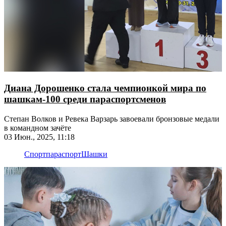
Диана Дорошенко стала чемпионкой мира по
шашкам-100 среди параспортсменов
Степан Волков и Ревека Варзарь завоевали бронзовые медали
в командном зачёте
03 Июн., 2025, 11:18
Спорт
параспорт
Шашки