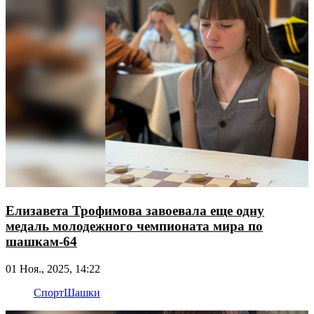
Елизавета Трофимова завоевала еще одну
медаль молодежного чемпионата мира по
шашкам-64
01 Ноя., 2025, 14:22
Спорт
Шашки