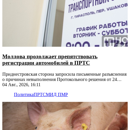
Молдова продолжает препятствовать
регистрации автомобилей в ПРТС
Приднестровская сторона запросила письменные разъяснения
о причинах невыполнения Протокольного решения от 24
апреля 2018 года
04 Авг., 2026, 16:11
Политика
ПРТС
МИД ПМР