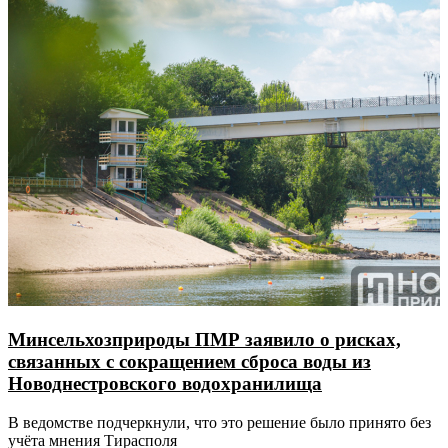
Минсельхозприроды ПМР заявило о рисках,
связанных с сокращением сброса воды из
Новоднестровского водохранилища
В ведомстве подчеркнули, что это решение было принято без
учёта мнения Тирасполя