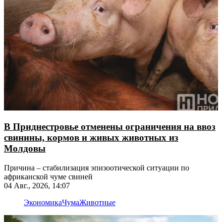
В Приднестровье отменены ограничения на ввоз
свинины, кормов и живых животных из
Молдовы
Причина – стабилизация эпизоотической ситуации по
африканской чуме свиней
04 Авг., 2026, 14:07
Экономика
Чума
Животные