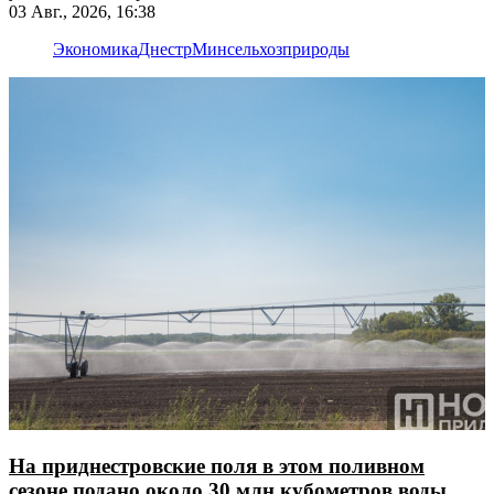
03 Авг., 2026, 16:38
Экономика
Днестр
Минсельхозприроды
На приднестровские поля в этом поливном
сезоне подано около 30 млн кубометров воды