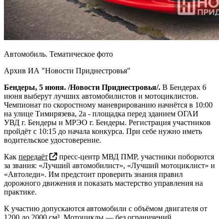
Автомобиль. Тематическое фото
Архив ИА "Новости Приднестровья"
Бендеры, 5 июня. /Новости Приднестровья/.
В Бендерах 6
июня выберут лучших автомобилистов и мотоциклистов.
Чемпионат по скоростному маневрированию начнётся в 10:00
на улице Тимирязева, 2а - площадка перед зданием ОГАИ
УВД г. Бендеры и МРЭО г. Бендеры. Регистрация участников
пройдёт с 10:15 до начала конкурса. При себе нужно иметь
водительское удостоверение.
Как
передаёт
пресс-центр МВД ПМР, участники поборются
за звания: «Лучший автомобилист», «Лучший мотоциклист» и
«Автоледи». Им предстоит проверить знания правил
дорожного движения и показать мастерство управления на
практике.
К участию допускаются автомобили с объёмом двигателя от
1200 до 2000 см³. Мотоциклы — без ограничений.