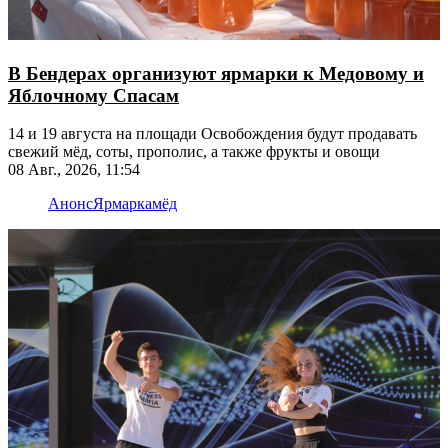
В Бендерах организуют ярмарки к Медовому и
Яблочному Спасам
14 и 19 августа на площади Освобождения будут продавать
свежий мёд, соты, прополис, а также фрукты и овощи
08 Авг., 2026, 11:54
Анонс
Ярмарка
мёд