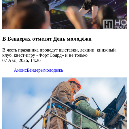
В Бендерах отметят День молодёжи
В честь праздника проведут выставки, лекции, книжный
клуб, квест-игру «Форт Боярд» и не только
07 Авг., 2026, 14:26
Анонс
Бендеры
молодежь