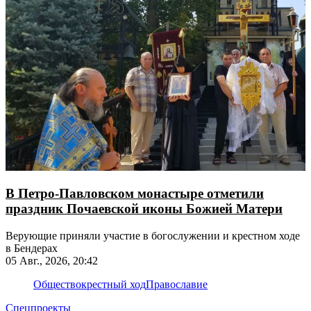
В Петро-Павловском монастыре отметили
праздник Почаевской иконы Божией Матери
Верующие приняли участие в богослужении и крестном ходе
в Бендерах
05 Авг., 2026, 20:42
Общество
крестный ход
Православие
Спецпроекты