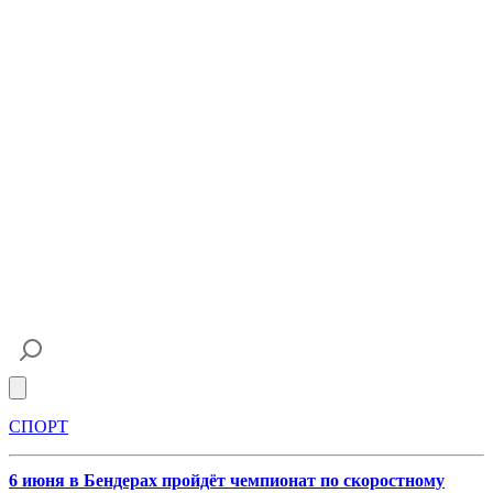
Open main menu
СПОРТ
6 июня в Бендерах пройдёт чемпионат по скоростному