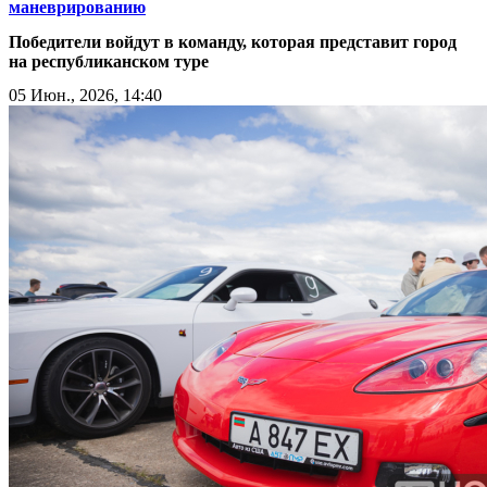
маневрированию
Победители войдут в команду, которая представит город
на республиканском туре
05 Июн., 2026, 14:40