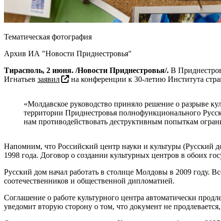
Тематическая фотография
Архив ИА "Новости Приднестровья"
Тирасполь, 2 июня. /Новости Приднестровья/.
В Приднестров
Игнатьев
заявил
на конференции к 30-летию Института стра
«Молдавское руководство приняло решение о разрыве ку
территории Приднестровья полнофункционального Русско
нам противодействовать деструктивным попыткам огранич
Напомним, что Российский центр науки и культуры (Русский д
1998 года. Договор о создании культурных центров в обоих гос
Русский дом начал работать в столице Молдовы в 2009 году. В
соотечественников и общественной дипломатией.
Соглашение о работе культурного центра автоматически продлев
уведомит вторую сторону о том, что документ не продлевается,