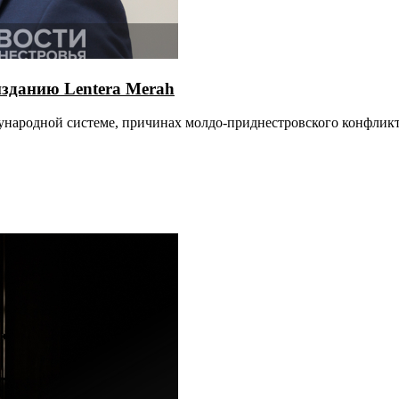
зданию Lentera Merah
дународной системе, причинах молдо-приднестровского конфлик