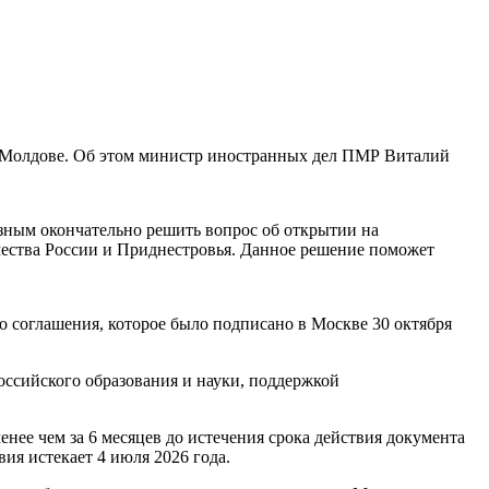
в Молдове. Об этом министр иностранных дел ПМР Виталий
зным окончательно решить вопрос об открытии на
чества России и Приднестровья. Данное решение поможет
о соглашения, которое было подписано в Москве 30 октября
российского образования и науки, поддержкой
енее чем за 6 месяцев до истечения срока действия документа
ия истекает 4 июля 2026 года.