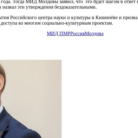
 года. Тогда МИД Молдовы заявил, что это будет шагом в отве
 назвал эти утверждения бездоказательными.
ытия Российского центра науки и культуры в Кишинёве и приз
доступа ко многим социально-культурным проектам.
МИД ПМР
Россия
Молдова