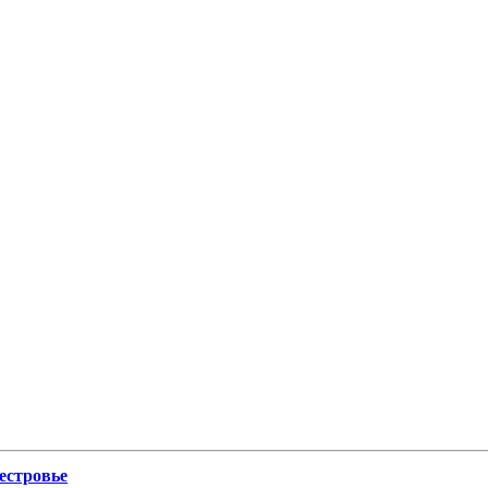
естровье