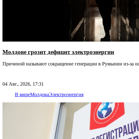
Молдове грозит дефицит электроэнергии
Причиной называют сокращение генерации в Румынии из-за о
04 Авг., 2026, 17:31
В мире
Молдова
Электроэнергия