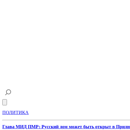
Open main menu
ПОЛИТИКА
Глава МИД ПМР: Русский дом может быть открыт в Придн